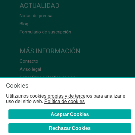
ACTUALIDAD
Notas de prensa
Blog
Formulario de suscripción
MÁS INFORMACIÓN
Contacto
Aviso legal
Canal Ético y Política de uso
Cookies
Utilizamos cookies propias y de terceros para analizar el
uso del sitio web.
Política de cookies
Aceptar Cookies
Rechazar Cookies