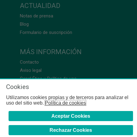
ACTUALIDAD
Notas de prensa
Blog
Formulario de suscripción
MÁS INFORMACIÓN
Contacto
Aviso legal
Canal Ético y Política de uso
Cookies
Utilizamos cookies propias y de terceros para analizar el
uso del sitio web.
Política de cookies
Aceptar Cookies
Rechazar Cookies