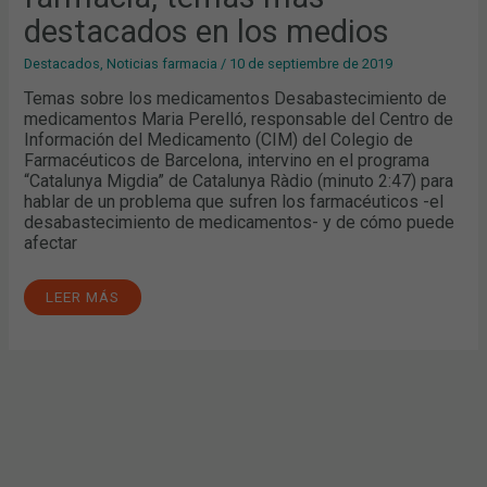
DESTACADOS
destacados en los medios
EN
LOS
MEDIOS
Destacados
,
Noticias farmacia
/
10 de septiembre de 2019
Temas sobre los medicamentos Desabastecimiento de
medicamentos Maria Perelló, responsable del Centro de
Información del Medicamento (CIM) del Colegio de
Farmacéuticos de Barcelona, intervino en el programa
“Catalunya Migdia” de Catalunya Ràdio (minuto 2:47) para
hablar de un problema que sufren los farmacéuticos -el
desabastecimiento de medicamentos- y de cómo puede
afectar
LEER MÁS