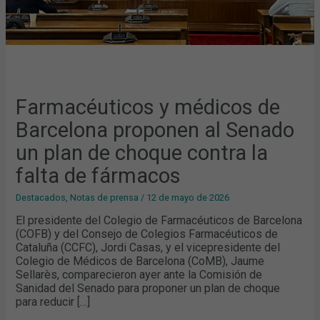
LA
FALTA
DE
FÁRMACOS
Farmacéuticos y médicos de
Barcelona proponen al Senado
un plan de choque contra la
falta de fármacos
Destacados
,
Notas de prensa
/
12 de mayo de 2026
El presidente del Colegio de Farmacéuticos de Barcelona
(COFB) y del Consejo de Colegios Farmacéuticos de
Cataluña (CCFC), Jordi Casas, y el vicepresidente del
Colegio de Médicos de Barcelona (CoMB), Jaume
Sellarès, comparecieron ayer ante la Comisión de
Sanidad del Senado para proponer un plan de choque
para reducir […]