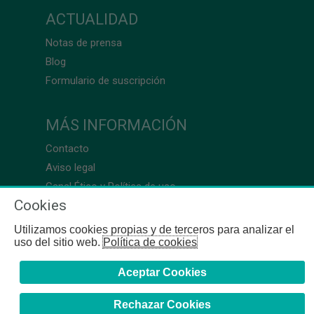
ACTUALIDAD
Notas de prensa
Blog
Formulario de suscripción
MÁS INFORMACIÓN
Contacto
Aviso legal
Canal Ético y Política de uso
Cookies
Utilizamos cookies propias y de terceros para analizar el
uso del sitio web.
Política de cookies
Aceptar Cookies
Rechazar Cookies