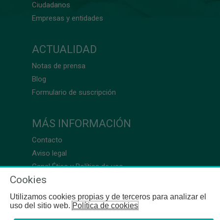
Ciudadanos
Empresas y entidades
ACTUALIDAD
Notas de prensa
Blog
Formulario de suscripción
MÁS INFORMACIÓN
Contacto
Aviso legal
Canal Ético y Política de uso
Cookies
Utilizamos cookies propias y de terceros para analizar el
uso del sitio web.
Política de cookies