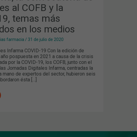
es al COFB y la
19, temas más
dos en los medios
S
cias farmacia
/
31 de julio de 2020
les Infarma COVID-19 Con la edición de
 año pospuesta en 2021 a causa de la crisis
ada por la COVID-19, los COFB, junto con el
as Jornadas Digitales Infarma, centradas la
a mano de expertos del sector, hubieron seis
bordaron ésta […]