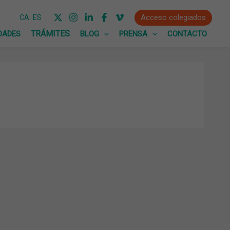
Acceso colegiados
CA
ES
DADES
BLOG
PRENSA
CONTACTO