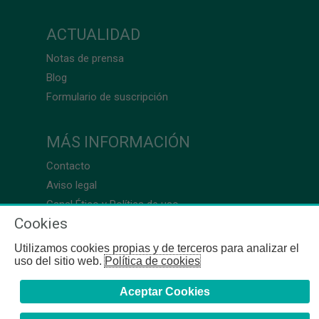
ACTUALIDAD
Notas de prensa
Blog
Formulario de suscripción
MÁS INFORMACIÓN
Contacto
Aviso legal
Canal Ético y Política de uso
Cookies
Utilizamos cookies propias y de terceros para analizar el
uso del sitio web.
Política de cookies
Aceptar Cookies