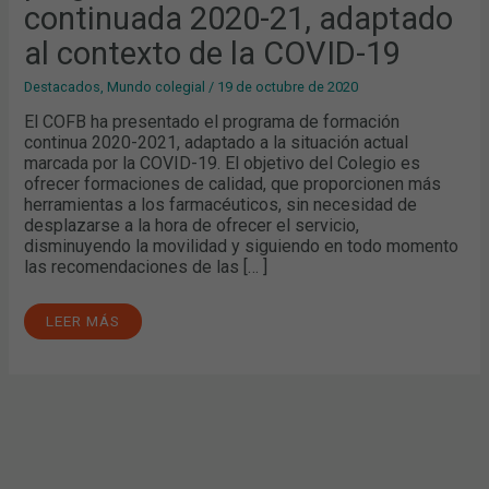
DE
continuada 2020-21, adaptado
LA
COVID-
al contexto de la COVID-19
19
Destacados
,
Mundo colegial
/
19 de octubre de 2020
El COFB ha presentado el programa de formación
continua 2020-2021, adaptado a la situación actual
marcada por la COVID-19. El objetivo del Colegio es
ofrecer formaciones de calidad, que proporcionen más
herramientas a los farmacéuticos, sin necesidad de
desplazarse a la hora de ofrecer el servicio,
disminuyendo la movilidad y siguiendo en todo momento
las recomendaciones de las [… ]
LEER MÁS