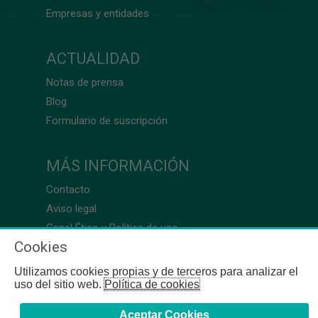
Empresas y entidades
ACTUALIDAD
Notas de prensa
Blog
Formulario de suscripción
MÁS INFORMACIÓN
Contacto
Aviso legal
Canal Ético y Política de uso
Cookies
Utilizamos cookies propias y de terceros para analizar el
uso del sitio web.
Política de cookies
Aceptar Cookies