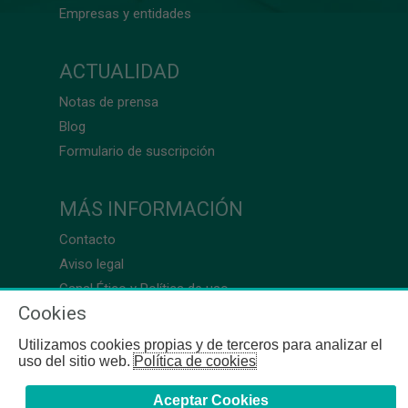
Empresas y entidades
ACTUALIDAD
Notas de prensa
Blog
Formulario de suscripción
MÁS INFORMACIÓN
Contacto
Aviso legal
Canal Ético y Política de uso
Cookies
Utilizamos cookies propias y de terceros para analizar el
uso del sitio web.
Política de cookies
Aceptar Cookies