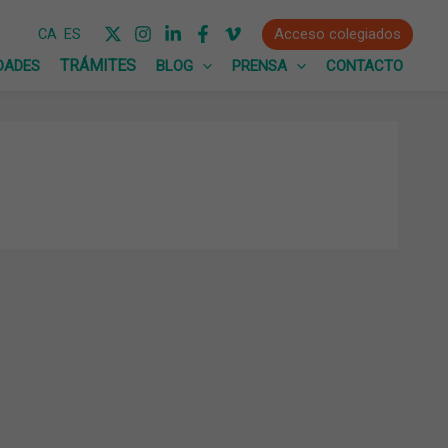
Acceso colegiados
CA
ES
DADES
BLOG
PRENSA
CONTACTO