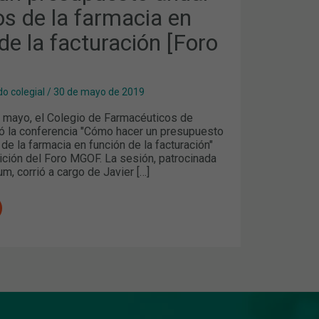
s de la farmacia en
de la facturación [Foro
ÓN
o colegial
/
30 de mayo de 2019
 mayo, el Colegio de Farmacéuticos de
ó la conferencia "Cómo hacer un presupuesto
de la farmacia en función de la facturación"
ición del Foro MGOF. La sesión, patrocinada
m, corrió a cargo de Javier […]