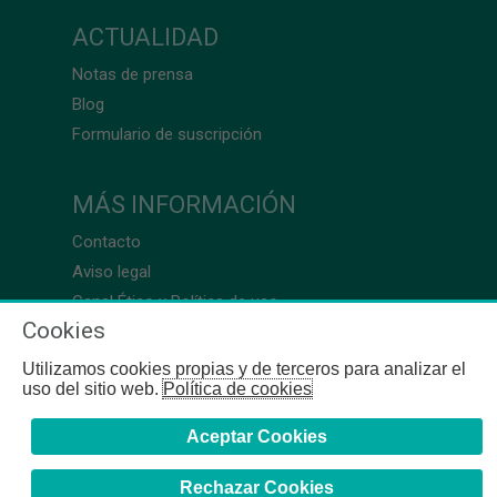
ACTUALIDAD
Notas de prensa
Blog
Formulario de suscripción
MÁS INFORMACIÓN
Contacto
Aviso legal
Canal Ético y Política de uso
Cookies
Utilizamos cookies propias y de terceros para analizar el
uso del sitio web.
Política de cookies
Aceptar Cookies
Rechazar Cookies