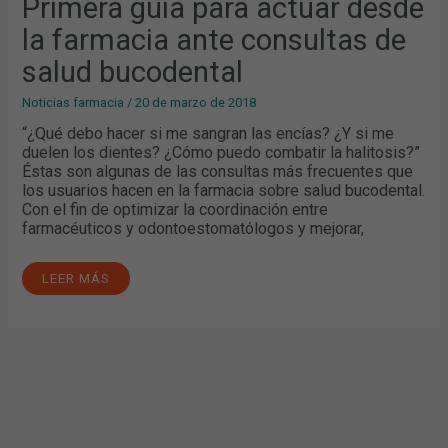
Primera guía para actuar desde
DE
SALUD
la farmacia ante consultas de
BUCODENTAL
salud bucodental
Noticias farmacia
/
20 de marzo de 2018
“¿Qué debo hacer si me sangran las encías? ¿Y si me
duelen los dientes? ¿Cómo puedo combatir la halitosis?”
Éstas son algunas de las consultas más frecuentes que
los usuarios hacen en la farmacia sobre salud bucodental.
Con el fin de optimizar la coordinación entre
farmacéuticos y odontoestomatólogos y mejorar,
LEER MÁS