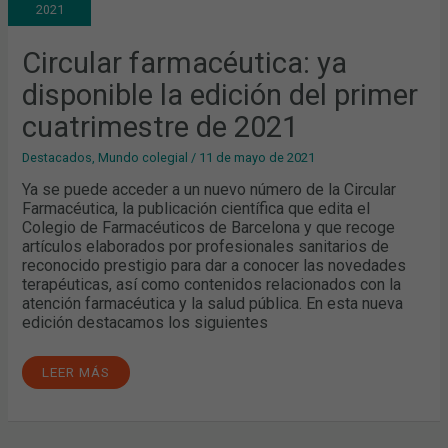
2021
EDICIÓN
DEL
PRIMER
CUATRIMESTRE
Circular farmacéutica: ya
DE
2021
disponible la edición del primer
cuatrimestre de 2021
Destacados
,
Mundo colegial
/
11 de mayo de 2021
Ya se puede acceder a un nuevo número de la Circular
Farmacéutica, la publicación científica que edita el
Colegio de Farmacéuticos de Barcelona y que recoge
artículos elaborados por profesionales sanitarios de
reconocido prestigio para dar a conocer las novedades
terapéuticas, así como contenidos relacionados con la
atención farmacéutica y la salud pública. En esta nueva
edición destacamos los siguientes
LEER MÁS