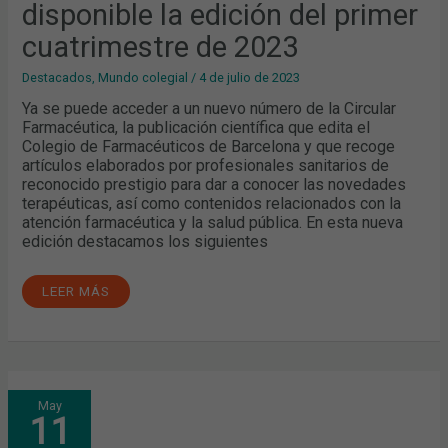
disponible la edición del primer
cuatrimestre de 2023
Destacados
,
Mundo colegial
/
4 de julio de 2023
Ya se puede acceder a un nuevo número de la Circular
Farmacéutica, la publicación científica que edita el
Colegio de Farmacéuticos de Barcelona y que recoge
artículos elaborados por profesionales sanitarios de
reconocido prestigio para dar a conocer las novedades
terapéuticas, así como contenidos relacionados con la
atención farmacéutica y la salud pública. En esta nueva
edición destacamos los siguientes
LEER MÁS
CIRCULAR
May
FARMACÉUTICA:
11
YA
DISPONIBLE
LA