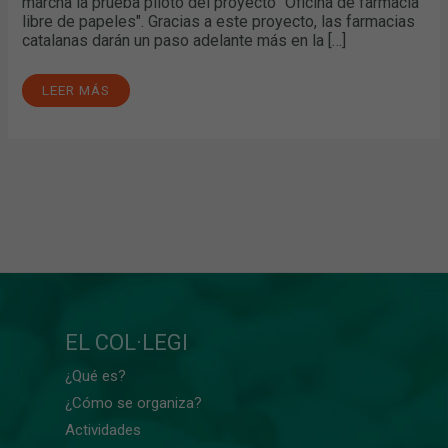
marcha la prueba piloto del proyecto "Oficina de farmacia
libre de papeles". Gracias a este proyecto, las farmacias
catalanas darán un paso adelante más en la […]
LEER MÁS
EL COL·LEGI
¿Qué es?
¿Cómo se organiza?
Actividades