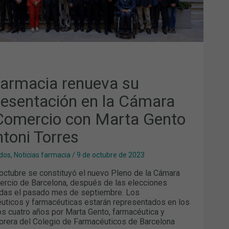
TA
TO
ONI
RES
farmacia renueva su
resentación en la Cámara
Comercio con Marta Gento
ntoni Torres
dos
,
Noticias farmacia
/
9 de octubre de 2023
 octubre se constituyó el nuevo Pleno de la Cámara
rcio de Barcelona, después de las elecciones
das el pasado mes de septiembre. Los
uticos y farmacéuticas estarán representados en los
s cuatro años por Marta Gento, farmacéutica y
orera del Colegio de Farmacéuticos de Barcelona