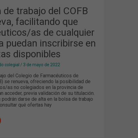
S
a de trabajo del COFB
va, facilitando que
uticos/as de cualquier
a puedan inscribirse en
tas disponibles
o colegial
/
3 de mayo de 2022
bajo del Colegio de Farmacéuticos de
) se renueva, ofreciendo la posibilidad de
os/as no colegiados en la provincia de
 acceder, previa validación de su titulación.
podrán darse de alta en la bolsa de trabajo
onsultar qué ofertas hay