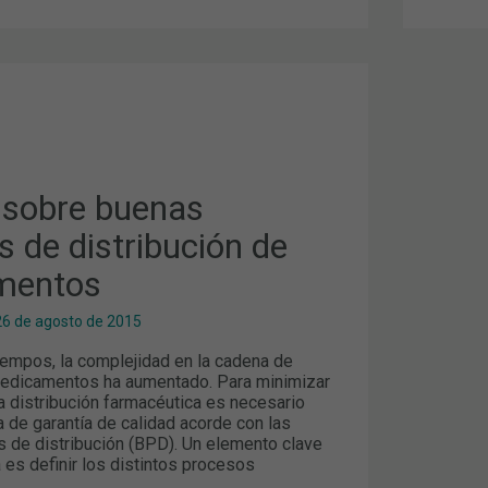
ÓN
s sobre buenas
TOS
s de distribución de
mentos
26 de agosto de 2015
iempos, la complejidad en la cadena de
medicamentos ha aumentado. Para minimizar
a distribución farmacéutica es necesario
 de garantía de calidad acorde con las
s de distribución (BPD). Un elemento clave
 es definir los distintos procesos