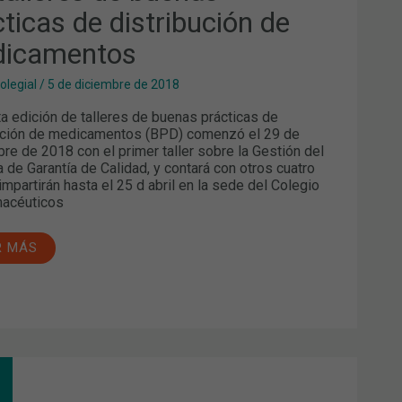
cticas de distribución de
TRIBUCIÓN
ICAMENTOS
icamentos
olegial
/
5 de diciembre de 2018
ta edición de talleres de buenas prácticas de
ución de medicamentos (BPD) comenzó el 29 de
re de 2018 con el primer taller sobre la Gestión del
 de Garantía de Calidad, y contará con otros cuatro
impartirán hasta el 25 d abril en la sede del Colegio
macéuticos
R MÁS
LEMENTACIÓN