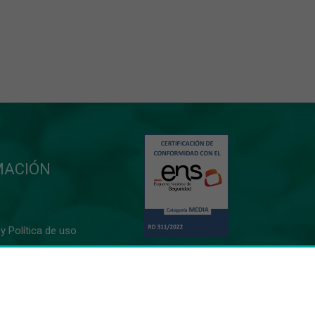
MACIÓN
y Política de uso