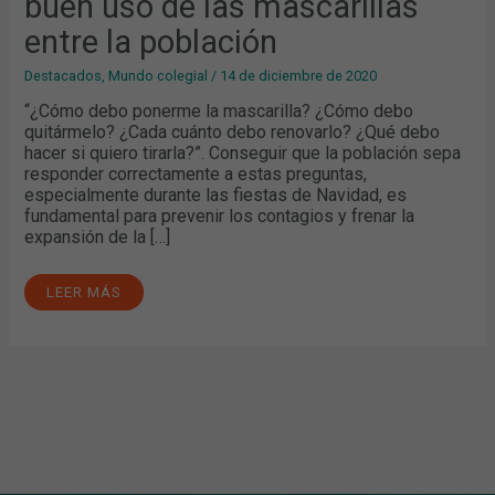
buen uso de las mascarillas
ENTRE
LA
POBLACIÓN
entre la población
Destacados
,
Mundo colegial
/
14 de diciembre de 2020
“¿Cómo debo ponerme la mascarilla? ¿Cómo debo
quitármelo? ¿Cada cuánto debo renovarlo? ¿Qué debo
hacer si quiero tirarla?”. Conseguir que la población sepa
responder correctamente a estas preguntas,
especialmente durante las fiestas de Navidad, es
fundamental para prevenir los contagios y frenar la
expansión de la […]
LEER MÁS