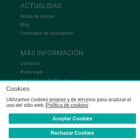
ACTUALIDAD
Notas de prensa
Blog
Formulario de suscripción
MÁS INFORMACIÓN
Contacto
Aviso legal
Canal Ético y Política de uso
Cookies
Utilizamos cookies propias y de terceros para analizar el
uso del sitio web.
Política de cookies
Aceptar Cookies
Rechazar Cookies