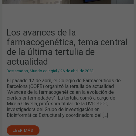
Los avances de la
farmacogenética, tema central
de la última tertulia de
actualidad
Destacados
,
Mundo colegial
/
26 de abril de 2023
El pasado 12 de abril, el Colegio de Farmacéuticos de
Barcelona (COFB) organizó la tertulia de actualidad
“Avances de la farmacogenética en la evolución de
ciertas enfermedades”. La tertulia corrió a cargo de
Mireia Olivella, profesora titular de la UVIC-UCC,
investigadora del Grupo de investigación en
Bioinformática Estructural y coordinadora del […]
LEER MÁS