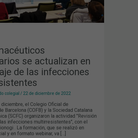
S
STENTES
macéuticos
arios se actualizan en
aje de las infecciones
sistentes
o colegial
/
22 de diciembre de 2022
diciembre, el Colegio Oficial de
e Barcelona (COFB) y la Sociedad Catalana
ica (SCFC) organizaron la actividad "Revisión
las infecciones multirresistentes", con el
ionogi . La formación, que se realizó en
al y en formato webinar, va […]