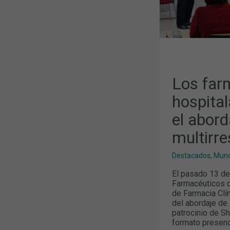
INFECCIONE
MULTIRRESI
Los far
hospital
el abord
multirre
Destacados
,
Mund
El pasado 13 de 
Farmacéuticos d
de Farmacia Clín
del abordaje de 
patrocinio de Sh
formato presenci