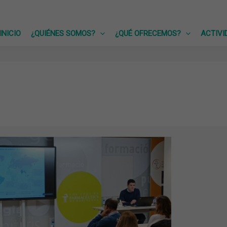
INICIO
¿QUIÉNES SOMOS?
¿QUÉ OFRECEMOS?
ACTIVI
ICOS
RIOS
N