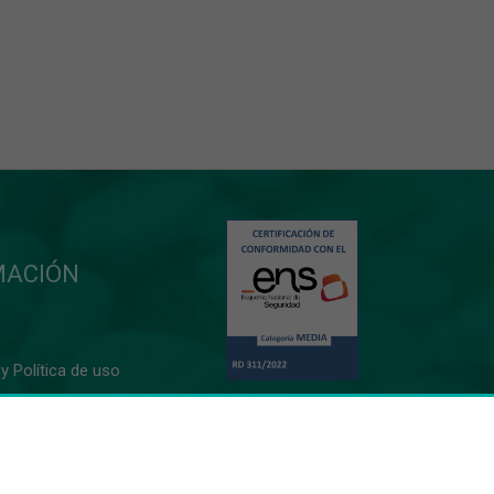
MACIÓN
y Política de uso