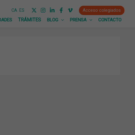
Acceso colegiados
CA
ES
DADES
BLOG
PRENSA
CONTACTO