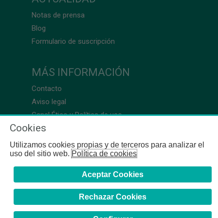
Notas de prensa
Blog
Formulario de suscripción
MÁS INFORMACIÓN
Contacto
Aviso legal
Canal Ético y Política de uso
Cookies
Utilizamos cookies propias y de terceros para analizar el
uso del sitio web.
Política de cookies
Aceptar Cookies
Rechazar Cookies