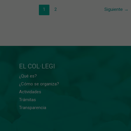
1
2
Siguiente
→
EL COL·LEGI
¿Qué es?
¿Cómo se organiza?
Actividades
Trámitas
Transparencia