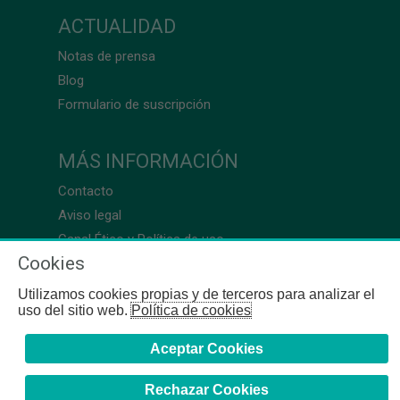
ACTUALIDAD
Notas de prensa
Blog
Formulario de suscripción
MÁS INFORMACIÓN
Contacto
Aviso legal
Canal Ético y Política de uso
Cookies
Utilizamos cookies propias y de terceros para analizar el
uso del sitio web.
Política de cookies
Aceptar Cookies
Rechazar Cookies