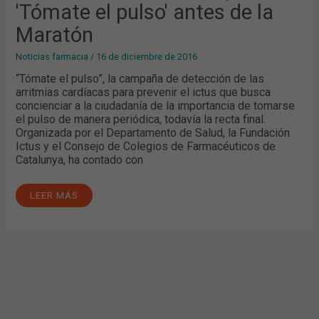
'Tómate el pulso' antes de la
MARATÓN
Maratón
Noticias farmacia
/
16 de diciembre de 2016
“Tómate el pulso”, la campaña de detección de las
arritmias cardíacas para prevenir el ictus que busca
concienciar a la ciudadanía de la importancia de tomarse
el pulso de manera periódica, todavía la recta final.
Organizada por el Departamento de Salud, la Fundación
Ictus y el Consejo de Colegios de Farmacéuticos de
Catalunya, ha contado con
LEER MÁS