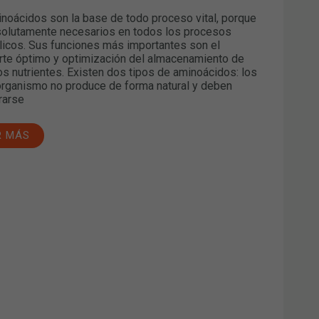
noácidos son la base de todo proceso vital, porque
olutamente necesarios en todos los procesos
icos. Sus funciones más importantes son el
rte óptimo y optimización del almacenamiento de
os nutrientes. Existen dos tipos de aminoácidos: los
organismo no produce de forma natural y deben
rarse
R MÁS