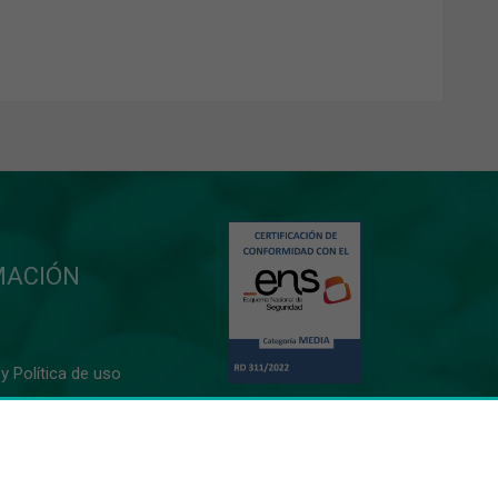
MACIÓN
y Política de uso