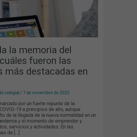
S
da la memoria del
cuáles fueron las
s más destacadas en
o colegial
/
7 de noviembre de 2023
marcado por un fuerte repunte de la
a COVID-19 a principios de año, aunque
ño de la llegada de la nueva normalidad en un
andemia y el momento de emprender y
os, servicios y actividades. En las
nas de […]