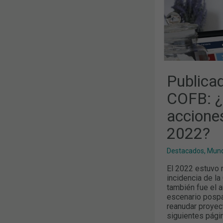
DESTACADA
EN
2022?
Publica
COFB: ¿
accione
2022?
Destacados
,
Mund
El 2022 estuvo 
incidencia de l
también fue el a
escenario posp
reanudar proyect
siguientes pági