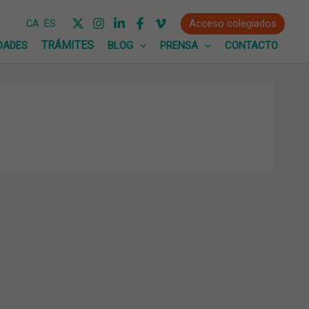
Acceso colegiados
CA
ES
DADES
BLOG
PRENSA
CONTACTO