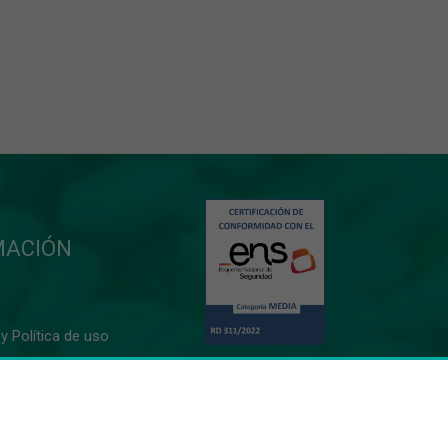
MACIÓN
y Política de uso