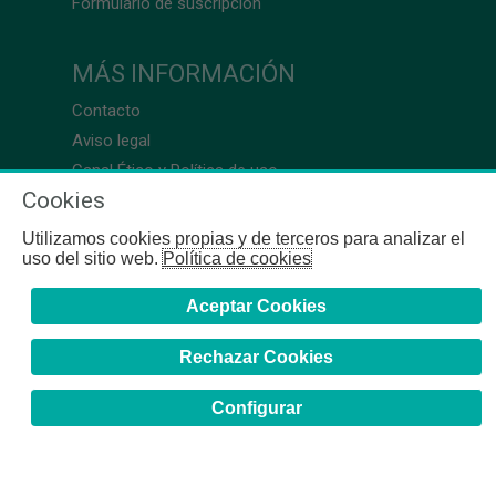
Formulario de suscripción
MÁS INFORMACIÓN
Contacto
Aviso legal
Canal Ético y Política de uso
Cookies
Utilizamos cookies propias y de terceros para analizar el
uso del sitio web.
Política de cookies
Aceptar Cookies
Rechazar Cookies
Configurar
COFB
- 2024 | Gerona, 64-66 - 08009 Barcelona - Tel. +34
93 244 07 10