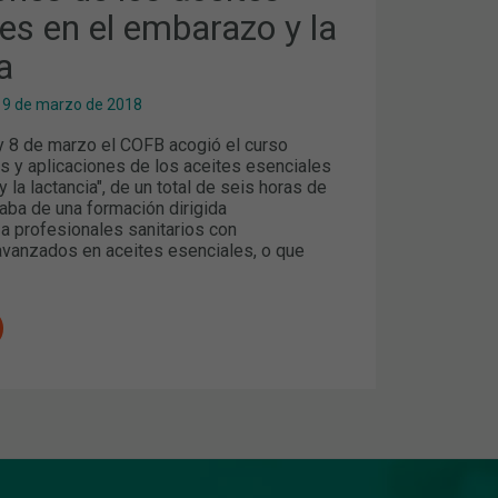
es en el embarazo y la
a
19 de marzo de 2018
 8 de marzo el COFB acogió el curso
os y aplicaciones de los aceites esenciales
 la lactancia", de un total de seis horas de
taba de una formación dirigida
a profesionales sanitarios con
vanzados en aceites esenciales, o que