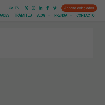
Acceso colegiados
CA
ES
DADES
BLOG
PRENSA
CONTACTO