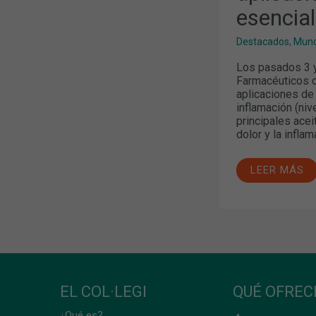
esencia
Destacados
,
Mund
Los pasados 3 y
Farmacéuticos d
aplicaciones de
inflamación (niv
principales acei
dolor y la inflam
LEER MÁS
EL COL·LEGI
QUÉ OFRE
¿Qué es?