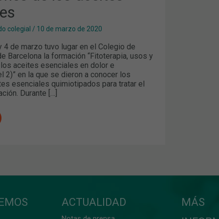
les
o colegial
/
10 de marzo de 2020
 4 de marzo tuvo lugar en el Colegio de
e Barcelona la formación “Fitoterapia, usos y
 los aceites esenciales en dolor e
el 2)” en la que se dieron a conocer los
tes esenciales quimiotipados para tratar el
ación. Durante […]
CEMOS
ACTUALIDAD
MÁS
Notas de prensa