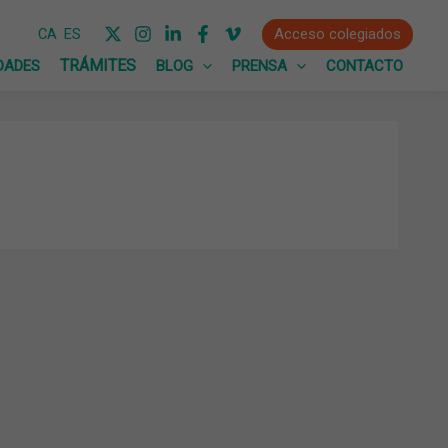
Acceso colegiados
CA
ES
DADES
BLOG
PRENSA
CONTACTO