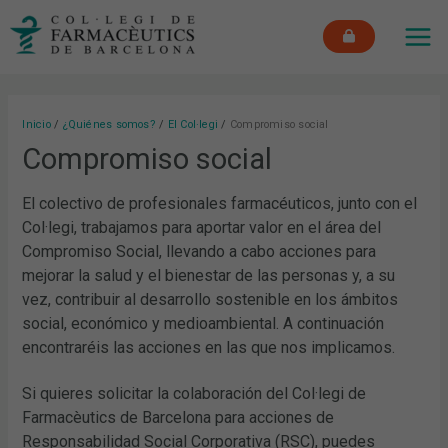
Ir
MAI
al
ME
contenido
Inicio
¿Quiénes somos?
El Col·legi
Compromiso social
Compromiso social
El colectivo de profesionales farmacéuticos, junto con el
Col·legi, trabajamos para aportar valor en el área del
Compromiso Social, llevando a cabo acciones para
mejorar la salud y el bienestar de las personas y, a su
vez, contribuir al desarrollo sostenible en los ámbitos
social, económico y medioambiental. A continuación
encontraréis las acciones en las que nos implicamos.
Si quieres solicitar la colaboración del Col·legi de
Farmacèutics de Barcelona para acciones de
Responsabilidad Social Corporativa (RSC), puedes