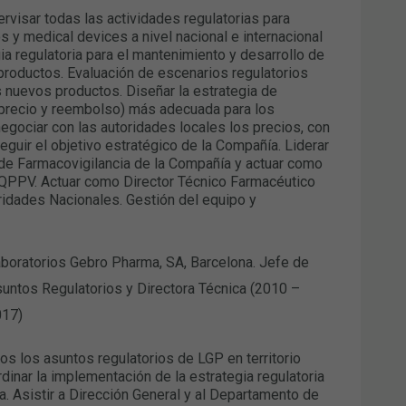
ervisar todas las actividades regulatorias para
y medical devices a nivel nacional e internacional
gia regulatoria para el mantenimiento y desarrollo de
 productos. Evaluación de escenarios regulatorios
 nuevos productos. Diseñar la estrategia de
 (precio y reembolso) más adecuada para los
egociar con las autoridades locales los precios, con
seguir el objetivo estratégico de la Compañía. Liderar
 de Farmacovigilancia de la Compañía y actuar como
 QPPV. Actuar como Director Técnico Farmacéutico
ridades Nacionales. Gestión del equipo y
boratorios Gebro Pharma, SA, Barcelona. Jefe de
untos Regulatorios y Directora Técnica (2010 –
017)
os los asuntos regulatorios de LGP en territorio
dinar la implementación de la estrategia regulatoria
 Asistir a Dirección General y al Departamento de