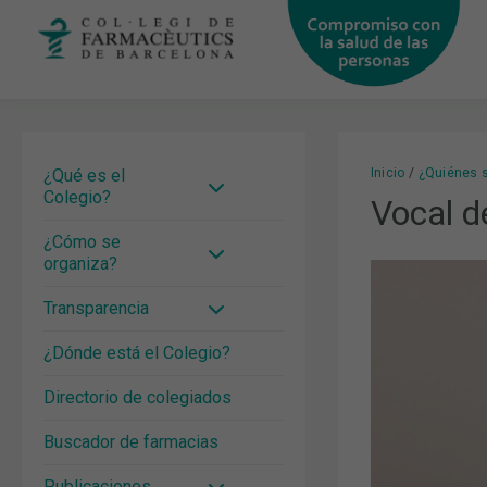
Ir
al
contenido
¿Qué es el
Inicio
¿Quiénes 
Colegio?
Vocal d
¿Cómo se
organiza?
Transparencia
¿Dónde está el Colegio?
Directorio de colegiados
Buscador de farmacias
Publicaciones