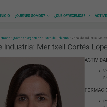
INICIO
¿QUIÉNES SOMOS?
¿QUÉ OFRECEMOS?
ACTIVI
somos?
¿Cómo se organiza?
Junta de Gobierno
Vocal de industria: Merit
e industria: Meritxell Cortés Lóp
ACTIVIDA
Vo
Ba
FORMACI
Pr