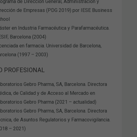
ograma de Dirección General, Administración y
rección de Empresas (PDG 2019) por IESE Business
chool
ster en Industria Farmacéutica y Parafarmacéutica.
SIF, Barcelona (2004)
cenciada en farmacia. Universidad de Barcelona,
rcelona (1997 – 2003)
D PROFESIONAL
boratorios Gebro Pharma, SA, Barcelona. Directora
dica, de Calidad y de Acceso al Mercado en
boratorios Gebro Pharma (2021 – actualidad)
boratorios Gebro Pharma, SA, Barcelona. Directora
cnica, de Asuntos Regulatorios y Farmacovigilancia.
018 – 2021)