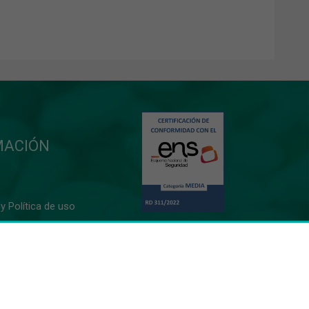
MACIÓN
y Política de uso
10