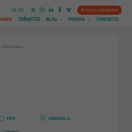
Acceso colegiados
CA
ES
DADES
BLOG
PRENSA
CONTACTO
Actividades