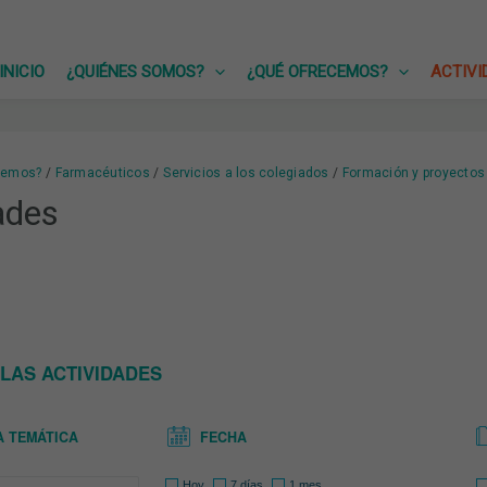
INICIO
¿QUIÉNES SOMOS?
¿QUÉ OFRECEMOS?
ACTIVI
cemos?
Farmacéuticos
Servicios a los colegiados
Formación y proyectos
ades