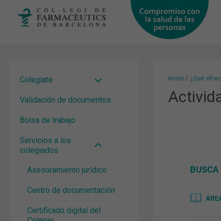
Ir
al
contenido
Inicio
¿Qué ofre
Activid
Validación de documentos
Bolsa de trabajo
Servicios a los
colegiados
Asesoramiento jurídico
Centro de documentación
Certificado digital del
Colegio