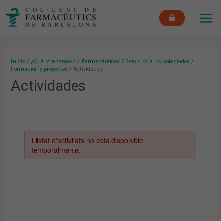
Ir
MAI
al
ME
contenido
Inicio
¿Qué ofrecemos?
Farmacéuticos
Servicios a los colegiados
Formación y proyectos
Actividades
Actividades