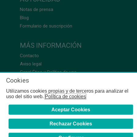
Notas de prensa
Blog
Formulario de suscripción
MÁS INFORMACIÓN
Contacto
Aviso legal
Canal Ético y Política de uso
Cookies
Utilizamos cookies propias y de terceros para analizar el
uso del sitio web.
Política de cookies
Aceptar Cookies
Rechazar Cookies