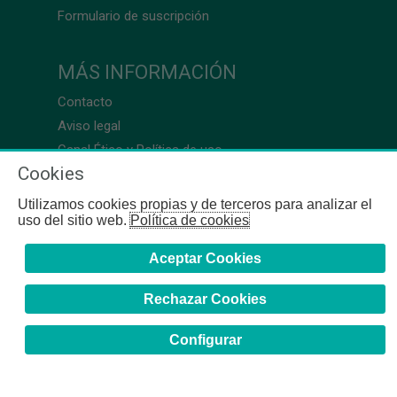
Formulario de suscripción
MÁS INFORMACIÓN
Contacto
Aviso legal
Canal Ético y Política de uso
Cookies
Utilizamos cookies propias y de terceros para analizar el
uso del sitio web.
Política de cookies
Aceptar Cookies
Rechazar Cookies
Configurar
COFB
- 2024 | Gerona, 64-66 - 08009 Barcelona - Tel. +34
93 244 07 10