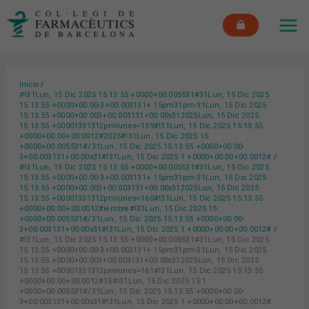
Ir
MAI
al
ME
contenido
Inicio
#!31Lun, 15 Dic 2025 15:13:55 +0000+00:005531#31Lun, 15 Dic 2025
15:13:55 +0000+00:00-3+00:003131+ 15pm31pm-31Lun, 15 Dic 2025
15:13:55 +0000+00:003+00:003131+00:00x312025Lun, 15 Dic 2025
15:13:55 +00001331312pmlunes=159#!31Lun, 15 Dic 2025 15:13:55
+0000+00:00+00:0012#2025#!31Lun, 15 Dic 2025 15
+0000+00:005531#/31Lun, 15 Dic 2025 15:13:55 +0000+00:00-
3+00:003131+00:00x31#!31Lun, 15 Dic 2025 1 +0000+00:00+00:0012#
#!31Lun, 15 Dic 2025 15:13:55 +0000+00:005531#31Lun, 15 Dic 2025
15:13:55 +0000+00:00-3+00:003131+ 15pm31pm-31Lun, 15 Dic 2025
15:13:55 +0000+00:003+00:003131+00:00x312025Lun, 15 Dic 2025
15:13:55 +00001331312pmlunes=160#!31Lun, 15 Dic 2025 15:13:55
+0000+00:00+00:0012#iembre#!31Lun, 15 Dic 2025 15:
+0000+00:005531#/31Lun, 15 Dic 2025 15:13:55 +0000+00:00-
3+00:003131+00:00x31#!31Lun, 15 Dic 2025 1 +0000+00:00+00:0012#
#!31Lun, 15 Dic 2025 15:13:55 +0000+00:005531#31Lun, 15 Dic 2025
15:13:55 +0000+00:00-3+00:003131+ 15pm31pm-31Lun, 15 Dic 2025
15:13:55 +0000+00:003+00:003131+00:00x312025Lun, 15 Dic 2025
15:13:55 +00001331312pmlunes=161#!31Lun, 15 Dic 2025 15:13:55
+0000+00:00+00:0012#15#!31Lun, 15 Dic 2025 15:1
+0000+00:005531#/31Lun, 15 Dic 2025 15:13:55 +0000+00:00-
3+00:003131+00:00x31#!31Lun, 15 Dic 2025 1 +0000+00:00+00:0012#