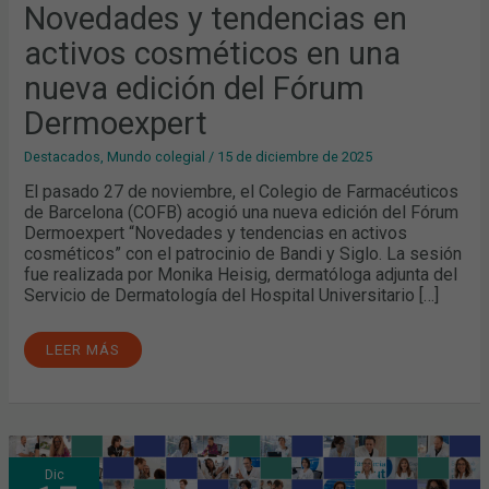
Novedades y tendencias en
activos cosméticos en una
nueva edición del Fórum
Dermoexpert
Destacados
,
Mundo colegial
/
15 de diciembre de 2025
El pasado 27 de noviembre, el Colegio de Farmacéuticos
de Barcelona (COFB) acogió una nueva edición del Fórum
Dermoexpert “Novedades y tendencias en activos
cosméticos” con el patrocinio de Bandi y Siglo. La sesión
fue realizada por Monika Heisig, dermatóloga adjunta del
Servicio de Dermatología del Hospital Universitario […]
LEER MÁS
LA
Dic
UNIDAD