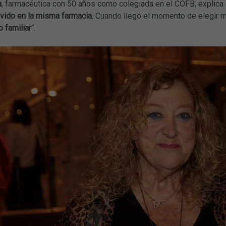
a
, farmacéutica con 50 años como colegiada en el COFB, explica
vivido en la misma farmacia
. Cuando llegó el momento de elegir m
o familiar
“.