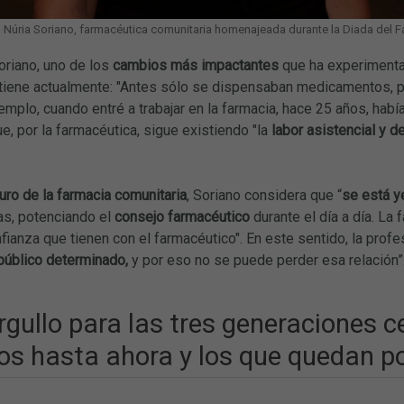
Núria Soriano, farmacéutica comunitaria homenajeada durante la Diada del F
oriano, uno de los
cambios más impactantes
que ha experimenta
tiene actualmente: "Antes sólo se dispensaban medicamentos, p
mplo, cuando entré a trabajar en la farmacia, hace 25 años, ha
, por la farmacéutica, sigue existiendo "la
labor asistencial y d
turo de la farmacia comunitaria
, Soriano considera que “
se está y
as, potenciando el
consejo farmacéutico
durante el día a día. La
nfianza que tienen con el farmacéutico". En este sentido, la profe
público determinado,
y por eso no se puede perder esa relación”
rgullo para las tres generaciones c
os hasta ahora y los que quedan p