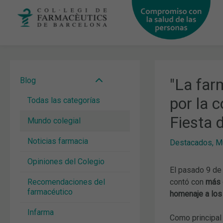
Ir
al
contenido
"La far
Blog
por la 
Todas las categorías
Fiesta 
Mundo colegial
Noticias farmacia
Destacados
,
M
Opiniones del Colegio
El pasado 9 de
Recomendaciones del
contó con
más 
farmacéutico
homenaje a los
Infarma
Como principal