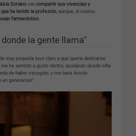
Núria Soriano
van
compartir sus vivencias y
que ha tenido la profesión
, aunque, al mismo
nsejo farmacéutico
.
 donde la gente llama"
de muy pequeña tuvo claro a qué quería dedicarse:
 me he sentido a gusto dentro, ayudando desde niña
enta de haber escogido, y me hace ilusión
 en generación”.