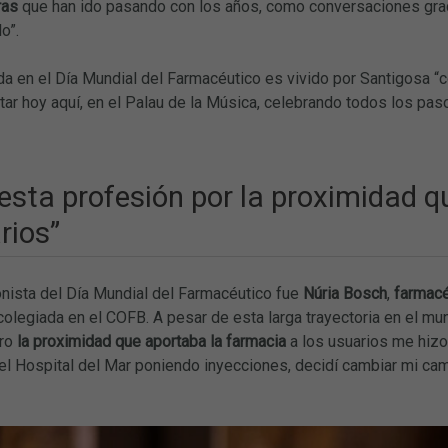
uras
que han ido pasando con los años, como conversaciones grac
o”.
a en el Día Mundial del Farmacéutico es vivido por Santigosa “c
ar hoy aquí, en el Palau de la Música, celebrando todos los pas
esta profesión por la proximidad 
rios”
onista del Día Mundial del Farmacéutico fue
Núria Bosch
,
farmacé
legiada en el COFB. A pesar de esta larga trayectoria en el mu
ero
la proximidad que aportaba la farmacia
a los
usuarios me hizo
del Hospital del Mar poniendo inyecciones, decidí cambiar mi ca