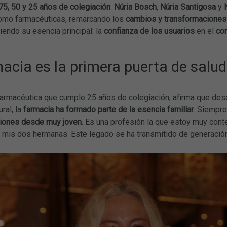
75, 50 y 25 años de colegiación
.
Núria Bosch
,
Núria Santigosa
y
omo farmacéuticas, remarcando los
cambios y transformaciones 
endo su esencia principal: la
confianza de los usuarios
en el
co
acia es la primera puerta de salud
 farmacéutica que cumple 25 años de colegiación, afirma que des
ral, la
farmacia ha formado parte de la esencia familiar
. Siempre
iones desde muy joven
. Es una profesión la que estoy muy cont
n mis dos hermanas. Este legado se ha transmitido de generación