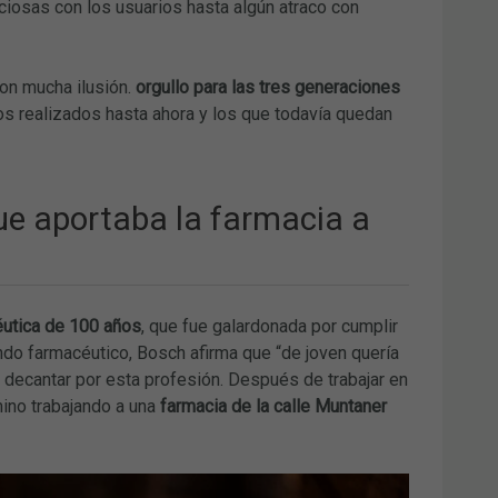
iosas con los usuarios hasta algún atraco con
on mucha ilusión.
orgullo para las tres generaciones
os realizados hasta ahora y los que todavía quedan
que aportaba la farmacia a
utica de 100 años
, que fue galardonada por cumplir
ndo farmacéutico, Bosch afirma que “de joven quería
 decantar por esta profesión. Después de trabajar en
mino trabajando a una
farmacia de la calle Muntaner