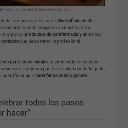
armacéutico por sus 25 años de colegiación.
do la farmacia es el enorme
diversificación de
ero ahora se está trabajando en muchos otros
bía muy pocos
productos de parafarmacia y
ahora hay
e contacto
que debe tener un profesional
endo por el buen camino
, manteniendo el contacto
 farmacia es la primera puerta de salud donde la gente
sional afirma que "
cada farmacéutico genera
.
elebrar todos los pasos
or hacer"