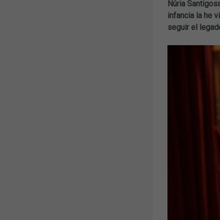
Núria Santigos
infancia la he 
seguir el legad