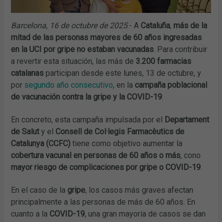
Barcelona, 16 de octubre de 2025
.- A
Cataluña
,
más de la
mitad de las personas mayores de 60 años ingresadas
en la UCI por gripe
no estaban vacunadas
. Para contribuir
a revertir esta situación, las más de
3.200 farmacias
catalanas
participan desde este lunes, 13 de octubre, y
por
segundo año consecutivo
, en la
campaña poblacional
de vacunación contra la gripe y la COVID-19
.
En concreto, esta campaña impulsada por el
Departament
de Salut
y el
Consell de Col·legis Farmacèutics de
Catalunya (CCFC)
tiene como objetivo aumentar la
cobertura vacunal en personas de 60 años o más
, cono
mayor riesgo de complicaciones por gripe o COVID-19
.
En el caso de la
gripe
, los casos más graves afectan
principalmente a las personas de más de 60 años. En
cuanto a la
COVID-19
, una gran mayoría de casos se dan