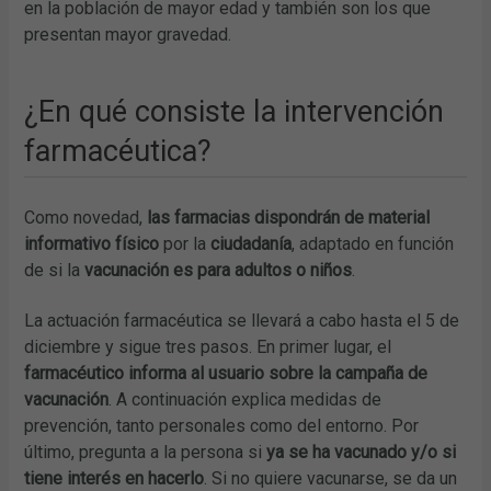
en la población de mayor edad y también son los que
presentan mayor gravedad.
¿En qué consiste la intervención
farmacéutica?
Como novedad,
las farmacias dispondrán de material
informativo físico
por la
ciudadanía
, adaptado en función
de si la
vacunación es para adultos o niños
.
La actuación farmacéutica se llevará a cabo hasta el 5 de
diciembre y sigue tres pasos. En primer lugar, el
farmacéutico informa al usuario sobre la campaña de
vacunación
. A continuación explica medidas de
prevención, tanto personales como del entorno. Por
último, pregunta a la persona si
ya se ha vacunado y/o si
tiene interés en hacerlo
. Si no quiere vacunarse, se da un