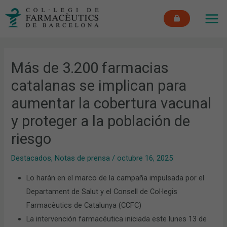
Ir
MAI
al
ME
contenido
Más de 3.200 farmacias
catalanas se implican para
aumentar la cobertura vacunal
y proteger a la población de
riesgo
Destacados
,
Notas de prensa
/
octubre 16, 2025
Lo harán en el marco de la campaña impulsada por el
Departament de Salut y el Consell de Col·legis
Farmacèutics de Catalunya (CCFC)
La intervención farmacéutica iniciada este lunes 13 de