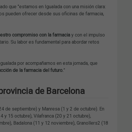
yado que "estamos en Igualada con una misión clara:
ios pueden ofrecer desde sus oficinas de farmacia,
estro compromiso con la farmacia
y con el impulso
rio. Su labor es fundamental para abordar retos
 Igualada por acompañarnos en esta jornada, que
cción de la farmacia del futuro.
”
provincia de Barcelona
 24 de septiembre) y Manresa (1 y 2 de octubre). En
4 y 15 octubre), Vilafranca (20 y 21 octubre),
embre), Badalona (11 y 12 noviembre), Granollers2 (18