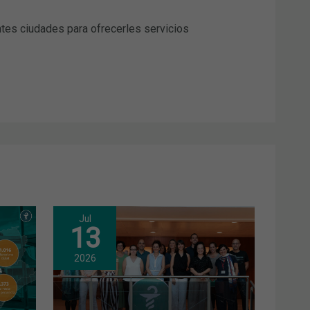
entes ciudades para ofrecerles servicios
Jul
13
2026