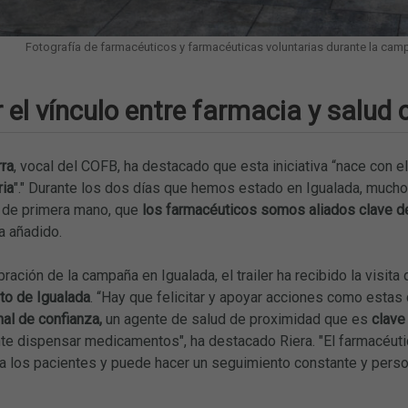
Fotografía de farmacéuticos y farmacéuticas voluntarias durante la camp
 el vínculo entre farmacia y salud
rra
, vocal del COFB, ha destacado que esta iniciativa “nace con e
ria
"." Durante los dos días que hemos estado en Igualada, mucho
, de primera mano, que
los farmacéuticos somos aliados clave del
ha añadido.
bración de la campaña en Igualada, el trailer ha recibido la visita
to de Igualada
. “Hay que felicitar y apoyar acciones como esta
al de confianza,
un agente de salud de proximidad que es
clave
e dispensar medicamentos", ha destacado Riera. "El farmacéuti
 los pacientes y puede hacer un seguimiento constante y person