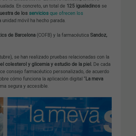
ualada. En concreto, un total de
125 igualadinos
se
uestra de los
servicios
que ofrecen los
la unidad móvil ha hecho parada.
tics de Barcelona
(COFB) y la farmacéutica
Sandoz,
ctubre), se han realizado pruebas relacionadas con la
l colesterol y glicemia y estudio de la piel.
De cada
ece consejo farmacéutico personalizado, de acuerdo
bre cómo funciona la aplicación digital “
La meva
rma segura y accesible.