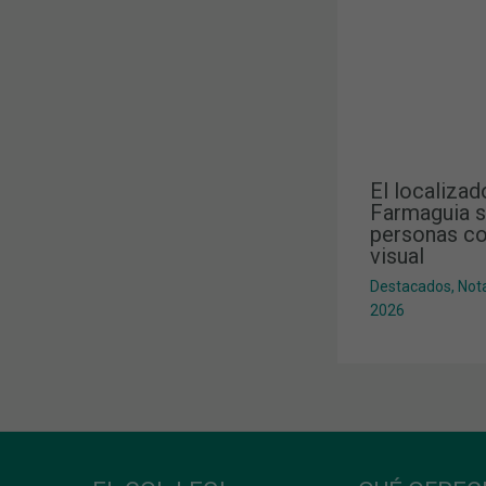
El localizad
Farmaguia s
personas co
visual
Destacados
,
Not
2026