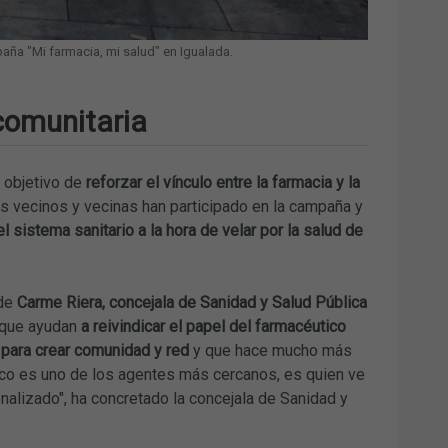
aña "Mi farmacia, mi salud" en Igualada.
 comunitaria
l objetivo de
reforzar el vínculo entre la farmacia y la
s vecinos y vecinas han participado en la campaña y
 sistema sanitario a la hora de velar por la salud de
 de
Carme Riera, concejala de Sanidad y Salud Pública
s que ayudan
a reivindicar el papel del farmacéutico
 para crear comunidad y red
y que hace mucho más
co es uno de los agentes más cercanos, es quien ve
alizado", ha concretado la concejala de Sanidad y