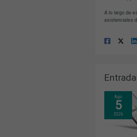
A lo largo de e
asistenciales 
Entrada
Ago
5
2026