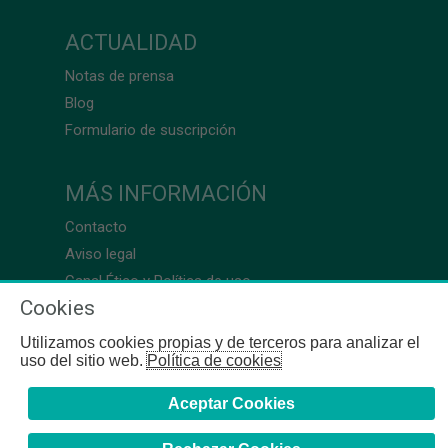
ACTUALIDAD
Notas de prensa
Blog
Formulario de suscripción
MÁS INFORMACIÓN
Contacto
Aviso legal
Canal Ético y Política de uso
Cookies
Utilizamos cookies propias y de terceros para analizar el
uso del sitio web.
Política de cookies
Aceptar Cookies