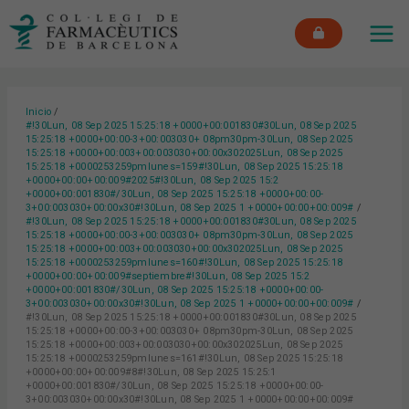
Ir
MAI
al
ME
contenido
Inicio
#!30Lun, 08 Sep 2025 15:25:18 +0000+00:001830#30Lun, 08 Sep 2025
15:25:18 +0000+00:00-3+00:003030+ 08pm30pm-30Lun, 08 Sep 2025
15:25:18 +0000+00:003+00:003030+00:00x302025Lun, 08 Sep 2025
15:25:18 +0000253259pmlunes=159#!30Lun, 08 Sep 2025 15:25:18
+0000+00:00+00:009#2025#!30Lun, 08 Sep 2025 15:2
+0000+00:001830#/30Lun, 08 Sep 2025 15:25:18 +0000+00:00-
3+00:003030+00:00x30#!30Lun, 08 Sep 2025 1 +0000+00:00+00:009#
#!30Lun, 08 Sep 2025 15:25:18 +0000+00:001830#30Lun, 08 Sep 2025
15:25:18 +0000+00:00-3+00:003030+ 08pm30pm-30Lun, 08 Sep 2025
15:25:18 +0000+00:003+00:003030+00:00x302025Lun, 08 Sep 2025
15:25:18 +0000253259pmlunes=160#!30Lun, 08 Sep 2025 15:25:18
+0000+00:00+00:009#septiembre#!30Lun, 08 Sep 2025 15:2
+0000+00:001830#/30Lun, 08 Sep 2025 15:25:18 +0000+00:00-
3+00:003030+00:00x30#!30Lun, 08 Sep 2025 1 +0000+00:00+00:009#
#!30Lun, 08 Sep 2025 15:25:18 +0000+00:001830#30Lun, 08 Sep 2025
15:25:18 +0000+00:00-3+00:003030+ 08pm30pm-30Lun, 08 Sep 2025
15:25:18 +0000+00:003+00:003030+00:00x302025Lun, 08 Sep 2025
15:25:18 +0000253259pmlunes=161#!30Lun, 08 Sep 2025 15:25:18
+0000+00:00+00:009#8#!30Lun, 08 Sep 2025 15:25:1
+0000+00:001830#/30Lun, 08 Sep 2025 15:25:18 +0000+00:00-
3+00:003030+00:00x30#!30Lun, 08 Sep 2025 1 +0000+00:00+00:009#