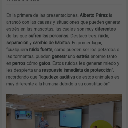
En la primera de las presentaciones,
Alberto Pérez
la
arrancó con las causas y situaciones que pueden generar
estrés en las mascotas, las cuales son muy
diferentes
de las que
sufren las personas
. Destacó tres:
ruido
,
separación
y
cambio de hábitos
. En primer lugar,
“cualquiera
ruido fuerte
, como pueden ser los petardos o
las tormentas, pueden
generar
uno
estrés
enorme tanto
en
perros
cómo
gatos
. Estos ruidos les generan miedo y
les despierta una
respuesta inmediata de protección
”,
recordando que “l
agudeza auditiva
de estos animales es
muy diferente a la humana debido a su constitución”.