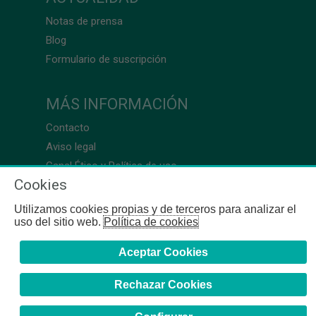
Notas de prensa
Blog
Formulario de suscripción
MÁS INFORMACIÓN
Contacto
Aviso legal
Canal Ético y Política de uso
Cookies
Utilizamos cookies propias y de terceros para analizar el
uso del sitio web.
Política de cookies
Aceptar Cookies
Rechazar Cookies