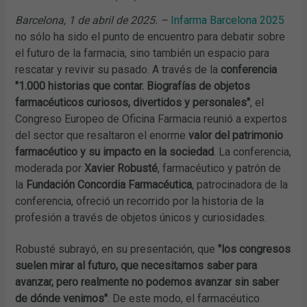
Barcelona, 1 de abril de 2025. –
Infarma Barcelona 2025
no sólo ha sido el punto de encuentro para debatir sobre
el futuro de la farmacia, sino también un espacio para
rescatar y revivir su pasado. A través de la
conferencia
"1.000 historias que contar. Biografías de objetos
farmacéuticos curiosos, divertidos y personales"
, el
Congreso Europeo de Oficina Farmacia reunió a expertos
del sector que resaltaron el enorme
valor del patrimonio
farmacéutico y su impacto en la sociedad
. La conferencia,
moderada por
Xavier Robusté
, farmacéutico y patrón de
la
Fundación Concordia Farmacéutica
, patrocinadora de la
conferencia, ofreció un recorrido por la historia de la
profesión a través de objetos únicos y curiosidades.
Robusté subrayó, en su presentación, que
"los congresos
suelen mirar al futuro, que necesitamos saber para
avanzar, pero realmente no podemos avanzar sin saber
de dónde venimos"
. De este modo, el farmacéutico