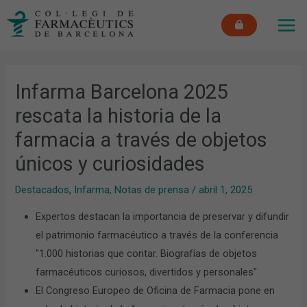
Ir
MAI
al
ME
contenido
Infarma Barcelona 2025
rescata la historia de la
farmacia a través de objetos
únicos y curiosidades
Destacados
,
Infarma
,
Notas de prensa
/
abril 1, 2025
Expertos destacan la importancia de preservar y difundir
el patrimonio farmacéutico a través de la conferencia
"1.000 historias que contar. Biografías de objetos
farmacéuticos curiosos, divertidos y personales"
El Congreso Europeo de Oficina de Farmacia pone en