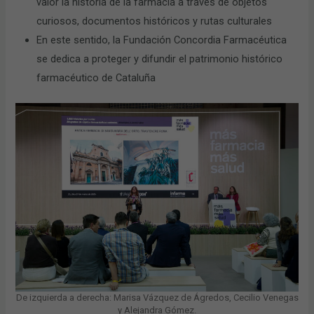
valor la historia de la farmacia a través de objetos
curiosos, documentos históricos y rutas culturales
En este sentido, la Fundación Concordia Farmacéutica
se dedica a proteger y difundir el patrimonio histórico
farmacéutico de Cataluña
De izquierda a derecha: Marisa Vázquez de Ágredos, Cecilio Venegas
y Alejandra Gómez.