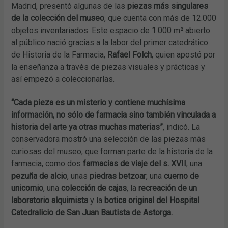
Madrid, presentó algunas de las
piezas más singulares
de la colección del museo
, que cuenta con más de 12.000
objetos inventariados. Este espacio de 1.000 m² abierto
al público nació gracias a la labor del primer catedrático
de Historia de la Farmacia,
Rafael Folch
, quien apostó por
la enseñanza a través de piezas visuales y prácticas y
así empezó a coleccionarlas.
“Cada pieza es un misterio y contiene muchísima
información, no sólo de farmacia sino también vinculada a
historia del arte ya otras muchas materias”
, indicó. La
conservadora mostró una selección de las piezas más
curiosas del museo, que forman parte de la historia de la
farmacia, como dos
farmacias de viaje del s. XVII
, una
pezuña de alcio
, unas
piedras betzoar
, una
cuerno de
unicornio
, una
colección de cajas
, la
recreación de un
laboratorio alquimista
y la
botica original del Hospital
Catedralicio de San Juan Bautista de Astorga.