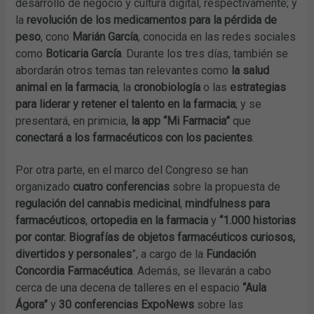
desarrollo de negocio y cultura digital, respectivamente; y
la
revolución de los medicamentos para la pérdida de
peso
, cono
Marián García
, conocida en las redes sociales
como
Boticaria García
. Durante los tres días, también se
abordarán otros temas tan relevantes como
la salud
animal en la farmacia
, la
cronobiología
o las
estrategias
para liderar y retener el talento en la farmacia
; y se
presentará, en primicia,
la app “Mi Farmacia”
que
conectará a los farmacéuticos con los pacientes
.
Por otra parte, en el marco del Congreso se han
organizado
cuatro conferencias
sobre la propuesta de
regulación del cannabis medicinal
,
mindfulness para
farmacéuticos
,
ortopedia en la farmacia
y
“1.000 historias
por contar. Biografías de objetos farmacéuticos curiosos,
divertidos y personales
”, a cargo de la
Fundación
Concordia Farmacéutica
. Además, se llevarán a cabo
cerca de una decena de talleres en el espacio
“Aula
Ágora”
y
30 conferencias ExpoNews
sobre las