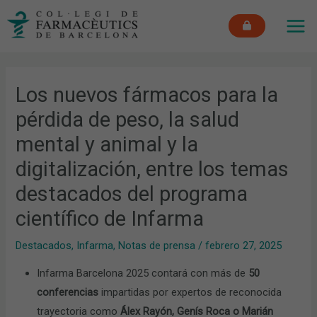
Ir
MAI
al
ME
contenido
Los nuevos fármacos para la
pérdida de peso, la salud
mental y animal y la
digitalización, entre los temas
destacados del programa
científico de Infarma
Destacados
,
Infarma
,
Notas de prensa
/
febrero 27, 2025
Infarma Barcelona 2025 contará con más de
50
conferencias
impartidas por expertos de reconocida
trayectoria como
Álex Rayón, Genís Roca o Marián