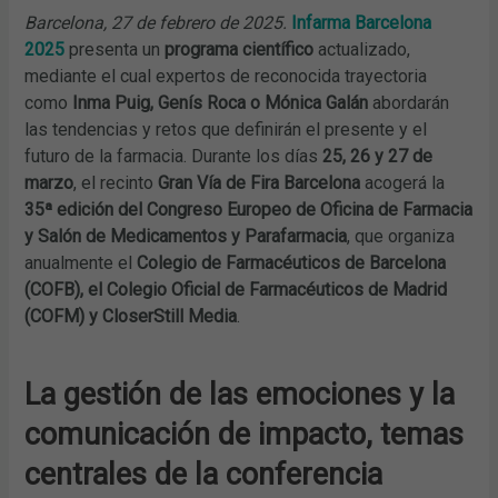
Barcelona, 27 de febrero de 2025.
Infarma Barcelona
2025
presenta un
programa científico
actualizado,
mediante el cual expertos de reconocida trayectoria
como
Inma Puig, Genís Roca o Mónica Galán
abordarán
las tendencias y retos que definirán el presente y el
futuro de la farmacia. Durante los días
25, 26 y 27 de
marzo
, el recinto
Gran Vía de Fira Barcelona
acogerá la
35ª edición del Congreso Europeo de Oficina de Farmacia
y Salón de Medicamentos y Parafarmacia
, que organiza
anualmente el
Colegio de Farmacéuticos de Barcelona
(COFB), el Colegio Oficial de Farmacéuticos de Madrid
(COFM) y CloserStill Media
.
La gestión de las emociones y la
comunicación de impacto, temas
centrales de la conferencia