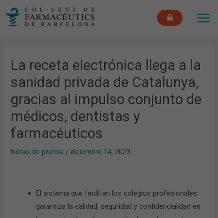
Ir
MAI
al
ME
contenido
La receta electrónica llega a la
sanidad privada de Catalunya,
gracias al impulso conjunto de
médicos, dentistas y
farmacéuticos
Notas de prensa
/
diciembre 14, 2023
El sistema que facilitan los colegios profesionales
garantiza la calidad, seguridad y confidencialidad en