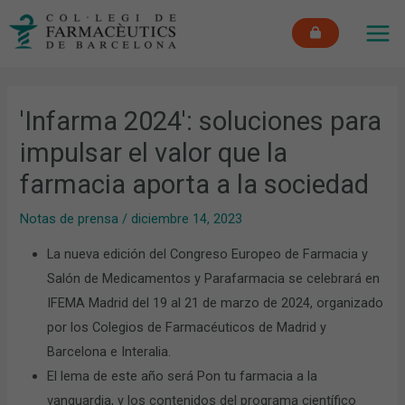
Ir
MAI
al
ME
contenido
'Infarma 2024': soluciones para
impulsar el valor que la
farmacia aporta a la sociedad
Notas de prensa
/
diciembre 14, 2023
La nueva edición del Congreso Europeo de Farmacia y
Salón de Medicamentos y Parafarmacia se celebrará en
IFEMA Madrid del 19 al 21 de marzo de 2024, organizado
por los Colegios de Farmacéuticos de Madrid y
Barcelona e Interalia.
El lema de este año será Pon tu farmacia a la
vanguardia, y los contenidos del programa científico