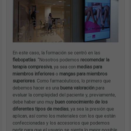
En este caso, la formación se centró en las
flebopatías
. “Nosotros podemos
recomendar la
terapia compresiva
, ya sea con
medias para
miembros inferiores
o
mangas para miembros
superiores
. Como farmacéuticos, lo primero que
debemos hacer es una
buena valoración
para
evaluar la complejidad del paciente y, previamente,
debe haber uno muy
buen conocimiento de los
diferentes tipos de medias
; ya sea la presión que
aplican, así como los materiales con los que están
confeccionadas y los accesorios que podemos
pedir para que el usuario se sienta lo mejor posible