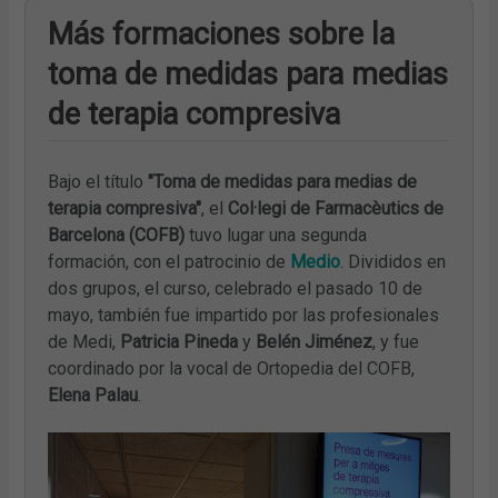
Más formaciones sobre la
toma de medidas para medias
de terapia compresiva
Bajo el título
"Toma de medidas para medias de
terapia compresiva"
, el
Col·legi de Farmacèutics de
Barcelona (COFB)
tuvo lugar una segunda
formación, con el patrocinio de
Medio
. Divididos en
dos grupos, el curso, celebrado el pasado 10 de
mayo, también fue impartido por las profesionales
de Medi,
Patricia Pineda
y
Belén Jiménez
, y fue
coordinado por la vocal de Ortopedia del COFB,
Elena Palau
.