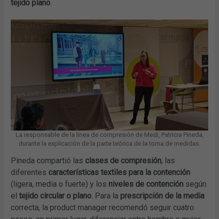
tejido plano
.
La responsable de la línea de compresión de Medi, Patricia Pineda,
durante la explicación de la parte teórica de la toma de medidas.
Pineda compartió las
clases de compresión
, las
diferentes
características textiles para la contención
(ligera, media o fuerte) y los
niveles de contención
según
el
tejido circular o plano
. Para la
prescripción de la media
correcta, la product manager recomendó seguir cuatro