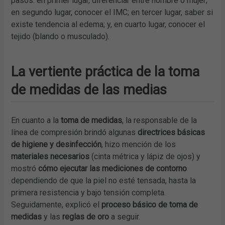
pasos: en primer lugar, diferenciar entre hombre o mujer;
en segundo lugar, conocer el IMC; en tercer lugar, saber si
existe tendencia al edema; y, en cuarto lugar, conocer el
tejido (blando o musculado).
La vertiente práctica de la toma
de medidas de las medias
En cuanto a la
toma de medidas
, la responsable de la
línea de compresión brindó algunas
directrices básicas
de higiene y desinfección
, hizo mención de los
materiales necesarios
(cinta métrica y lápiz de ojos) y
mostró
cómo ejecutar las mediciones de contorno
dependiendo de que la piel no esté tensada, hasta la
primera resistencia y bajo tensión completa.
Seguidamente, explicó el
proceso básico de toma de
medidas
y las
reglas de oro
a seguir.