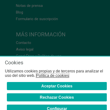
Notas de prensa
Blog
Formulario de suscripción
MÁS INFORMACIÓN
Contacto
Aviso legal
Canal Ético y Política de uso
Cookies
Utilizamos cookies propias y de terceros para analizar el
uso del sitio web.
Política de cookies
Aceptar Cookies
Rechazar Cookies
Configurar