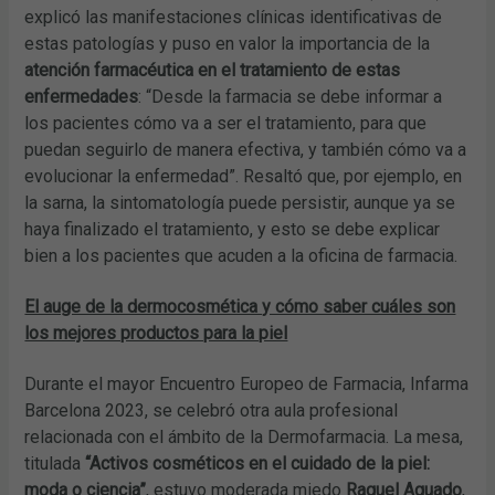
explicó las manifestaciones clínicas identificativas de
estas patologías y puso en valor la importancia de la
atención farmacéutica en el tratamiento de estas
enfermedades
: “Desde la farmacia se debe informar a
los pacientes cómo va a ser el tratamiento, para que
puedan seguirlo de manera efectiva, y también cómo va a
evolucionar la enfermedad”. Resaltó que, por ejemplo, en
la sarna, la sintomatología puede persistir, aunque ya se
haya finalizado el tratamiento, y esto se debe explicar
bien a los pacientes que acuden a la oficina de farmacia.
El auge de la dermocosmética y cómo saber cuáles son
los mejores productos para la piel
Durante el mayor Encuentro Europeo de Farmacia, Infarma
Barcelona 2023, se celebró otra aula profesional
relacionada con el ámbito de la Dermofarmacia. La mesa,
titulada
“Activos cosméticos en el cuidado de la piel:
moda o ciencia”
, estuvo moderada miedo
Raquel Aguado
,