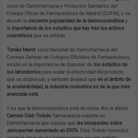
vocal de Dermofarmacia y Productos Sanitarios del
Colegio Oficial de Farmacéuticos de Madrid (COFM), y se
abordó la
creciente popularidad de la dermocosmética
y
la
importancia de los estudios que hay tras los activos
cosméticos
que se utilizan.
Tomás Muret
, vocal Nacional de Dermofarmacia del
Consejo General de Colegios Oficiales de Farmacéuticos,
incidió en la importancia de disponer de
los estudios de
los laboratorios
para avalar la efectividad del producto
que se dispensan, y también destacó que
en el ámbito de
la sostenibilidad, la industria cosmética es de la que más
avanzada está.
Y es que la dermocosmética está de moda. Así lo afirmó
Carmen Díaz-Toledo
, farmacéutica experta en
Dermofarmacia que expuso que
las búsquedas sobre
skincare
han aumentado un 200%
. Díaz-Toledo reivindicó
el papel clave de los farmacéuticos en este ámbito: