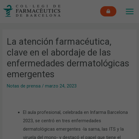
Ir
MAI
al
ME
contenido
La atención farmacéutica,
clave en el abordaje de las
enfermedades dermatológicas
emergentes
Notas de prensa
/
marzo 24, 2023
El aula profesional, celebrada en Infarma Barcelona
2023, se centró en tres enfermedades
dermatológicas emergentes -la sarna, las ITS y la
viruela del mono- y destacó el papel que tiene el