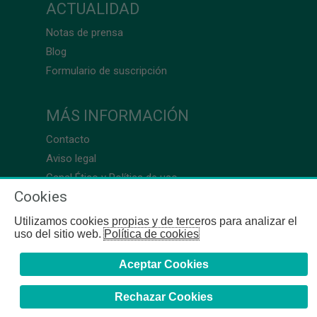
ACTUALIDAD
Notas de prensa
Blog
Formulario de suscripción
MÁS INFORMACIÓN
Contacto
Aviso legal
Canal Ético y Política de uso
Cookies
Utilizamos cookies propias y de terceros para analizar el
uso del sitio web.
Política de cookies
Aceptar Cookies
Rechazar Cookies