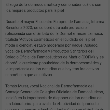
El auge de la dermocosmética y cómo saber cuáles son
los mejores productos para la piel
Durante el mayor Encuentro Europeo de Farmacia, Infarma
Barcelona 2023, se celebró otra aula profesional
relacionada con el ámbito de la Dermofarmacia. La mesa,
titulada “Activos cosméticos en el cuidado de la piel:
moda o ciencia”, estuvo moderada por Raquel Aguado,
vocal de Dermofarmacia y Productos Sanitarios del
Colegio Oficial de Farmacéuticos de Madrid (COFM), y se
abordó la creciente popularidad de la dermocosmética y
la importancia de los estudios que hay tras los activos
cosméticos que se utilizan.
Tomás Muret, vocal Nacional de Dermofarmacia del
Consejo General de Colegios Oficiales de Farmacéuticos,
incidió en la importancia de disponer de los estudios de
los laboratorios para avalar la efectividad del producto
que se dispensan, y también destacó que en el ámbito de