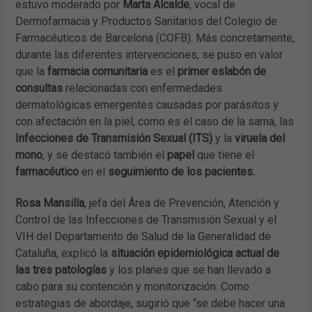
estuvo moderado por
Marta Alcalde
, vocal de
Dermofarmacia y Productos Sanitarios del Colegio de
Farmacéuticos de Barcelona (COFB). Más concretamente,
durante las diferentes intervenciones, se puso en valor
que la
farmacia comunitaria
es el
primer eslabón de
consultas
relacionadas con enfermedades
dermatológicas emergentes causadas por parásitos y
con afectación en la piel, como es el caso de la sarna, las
Infecciones de Transmisión Sexual (ITS)
y la
viruela del
mono
, y se destacó también el
papel
que tiene el
farmacéutico
en el
seguimiento de los pacientes.
Rosa Mansilla
, jefa del Área de Prevención, Atención y
Control de las Infecciones de Transmisión Sexual y el
VIH del Departamento de Salud de la Generalidad de
Cataluña, explicó la
situación epidemiológica actual de
las tres patologías
y los planes que se han llevado a
cabo para su contención y monitorización. Como
estrategias de abordaje, sugirió que “se debe hacer una