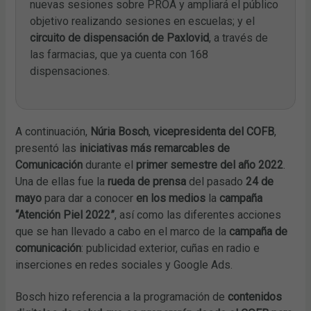
nuevas sesiones sobre PROA y ampliará el público
objetivo realizando sesiones en escuelas; y el
circuito de dispensación de Paxlovid
, a través de
las farmacias, que ya cuenta con 168
dispensaciones.
A continuación,
Núria Bosch
,
vicepresidenta del COFB
,
presentó las
iniciativas más remarcables de
Comunicación
durante el
primer semestre del año 2022
.
Una de ellas fue la
rueda de prensa
del pasado
24 de
mayo
para dar a conocer
en los medios
la
campaña
“Atención Piel 2022”
, así como las diferentes acciones
que se han llevado a cabo en el marco de la
campaña de
comunicación
: publicidad exterior, cuñas en radio e
inserciones en redes sociales y Google Ads.
Bosch hizo referencia a la programación de
contenidos