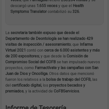
descargó unas
1.655 veces
y que el
Health
Symptoms Translator
contabilizó su
326.
La
secretaria también expuso que desde el
Departamento de Deontología se han realizado 429
visitas de inspección / asesoramiento
; que
Infarma
Virtual 2021
contó con
cerca de 6.000 asistentes y más
de 200 expositores;
y que desde la
Comisión de
Compromiso Social del COFB
se han impulsado nuevos
proyectos, como
Farmactívate y las campañas con San
Juan de Dios y Oncolliga.
Otros datos que mencionó
fueron los relativos a la
bolsa de trabajo del COFB,
las
del
certificado digital,
los
proyectos becados y
premiados
, y la actividad de
CoFBServicios.
Informe de Tesorería