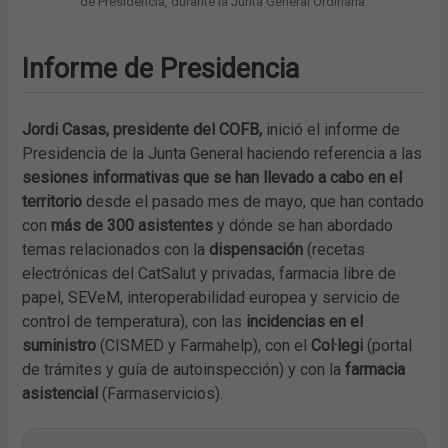
de Presidencia, durante la Junta General Ordinaria.
Informe de Presidencia
Jordi Casas, presidente del COFB,
inició el informe de
Presidencia de la Junta General haciendo referencia a las
sesiones informativas que se han llevado a cabo en el
territorio
desde el pasado mes de mayo, que han contado
con
más de 300 asistentes
y dónde se han abordado
temas relacionados con la
dispensación
(recetas
electrónicas del CatSalut y privadas, farmacia libre de
papel, SEVeM, interoperabilidad europea y servicio de
control de temperatura), con las
incidencias en el
suministro
(CISMED y Farmahelp), con el
Col·legi
(portal
de trámites y guía de autoinspección) y con la
farmacia
asistencial
(Farmaservicios).