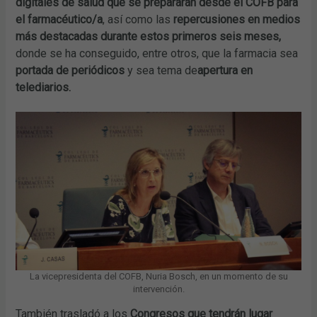
digitales de salud que se prepararán desde el COFB para
el farmacéutico/a
, así como las
repercusiones en medios
más destacadas durante estos primeros seis meses,
donde se ha conseguido, entre otros, que la farmacia sea
portada de periódicos
y sea tema de
apertura en
telediarios.
La vicepresidenta del COFB, Nuria Bosch, en un momento de su
intervención.
También trasladó a los
Congresos que tendrán lugar