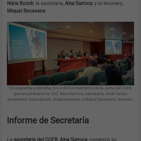
Núria Bosch
; la secretaria,
Aina Surroca
; y el tesorero,
Miquel Recasens
.
De izquierda a derecha, los 4 de los miembros de la Junta del COFB
que encabezaron la JGO: Aina Surroca, secretaria; Jordi Casas,
presidente; Núria Bosch, vicepresidenta; y Miquel Recasens, tesorero.
Informe de Secretaría
La
secretaria del COFB
,
Aina Surroca
, comenzó su