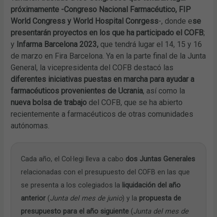
próximamente -Congreso Nacional Farmacéutico, FIP
World Congress y World Hospital Conrgess
-, donde e
se
presentarán proyectos en los que ha participado el COFB
;
y
Infarma Barcelona 2023,
que tendrá lugar el 14, 15 y 16
de marzo en Fira Barcelona. Ya en la parte final de la Junta
General, la vicepresidenta del COFB destacó las
diferentes iniciativas puestas en marcha para ayudar a
farmacéuticos provenientes de Ucrania
, así como la
nueva bolsa de trabajo
del COFB, que se ha abierto
recientemente a farmacéuticos de otras comunidades
autónomas.
Cada año, el Col·legi lleva a cabo
dos Juntas Generales
relacionadas con el presupuesto del COFB en las que
se presenta a los colegiados la
liquidación del año
anterior
(
Junta del mes de junio
) y la
propuesta de
presupuesto para el año siguiente
(
Junta del mes de