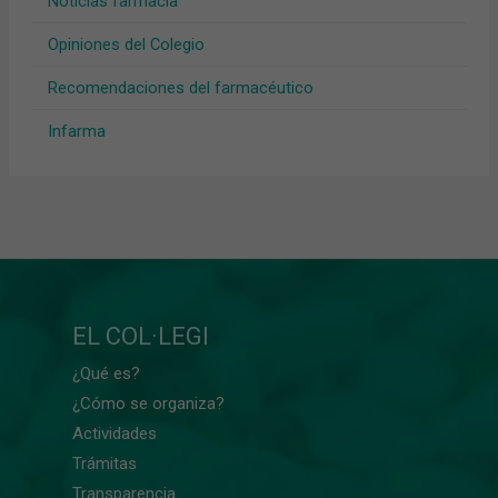
Noticias farmacia
Opiniones del Colegio
Recomendaciones del farmacéutico
Infarma
EL COL·LEGI
¿Qué es?
¿Cómo se organiza?
Actividades
Trámitas
Transparencia