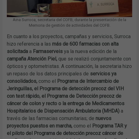
Aina Surroca, secretaria del COFB, durante la presentación de la
Memoria de
gestión de actividades del COFB.
En cuanto a los proyectos, campañas y servicios, Surroca
hizo referencia a las
más de 600 farmacias con alta
solicitada
a
Farmaserveis
ya la nueva edición de la
campaña Atención Piel,
que se realizó conjuntamente con
ópticos y optometristas. A continuación, la secretaria hizo
un repaso de los datos principales de
servicios ya
consolidados,
como el
Programa de Intercambio de
Jeringuillas, el Programa de detección precoz del VIH
con test rápido, el Programa de Detección precoz de
cáncer de colon y recto o la entrega de Medicamentos
Hospitalarios de Dispensación Ambulatoria (MHDA)
a
través de las farmacias comunitarias; de
nuevos
proyectos puestos en marcha,
como el
Programa TAR y
el piloto del Programa de detección precoz cáncer de