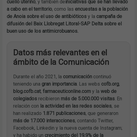
cuello uterino
; y también de
iniciativas que se han llevado
a cabo en el territorio
, como las
encuestas a la población
de Anoia sobre el uso de antibióticos
y la
campaña de
difusión del Baix Llobregat Litoral-SAP Delta sobre el
buen uso de los antimicrobuanos.
Datos más relevantes en el
ámbito de la Comunicación
Durante el año 2021, la
comunicación
continuó
teniendo una
gran importancia
. Las webs
cofb.org
,
blog.cofb.cat
,
farmaceuticonline.com
y la
web de
colegiados
recibieron
más de 5.000.000 visitas
. En
relación con
la actividad en las redes sociales
, se
han realizado
1.871 publicaciones
, que generaron
más de 17.000 interacciones
, contando Twitter,
Facebook, Linkedin y la nueva cuenta de Instagram;
y ha habido un
crecimiento del 19,9% de la