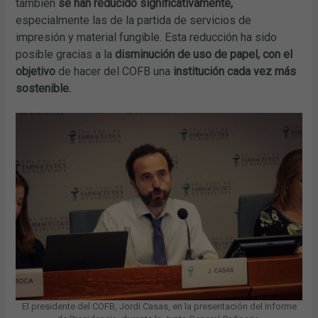
también
se han reducido significativamente,
especialmente las de la partida de servicios de
impresión y material fungible. Esta reducción ha sido
posible gracias a la
disminución de uso de papel, con el
objetivo
de hacer del COFB una
institución cada vez más
sostenible.
El presidente del COFB, Jordi Casas, en la presentación del Informe