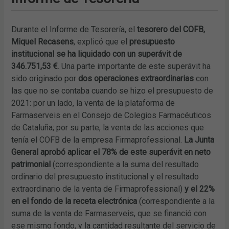
Durante el Informe de Tesorería, el
tesorero del COFB,
Miquel Recasens
, explicó que e
l presupuesto
institucional se ha liquidado con un superávit de
346.751,53 €
. Una parte importante de este superávit ha
sido originado por
dos operaciones extraordinarias
con
las que no se contaba cuando se hizo el presupuesto de
2021: por un lado, la venta de la plataforma de
Farmaserveis en el Consejo de Colegios Farmacéuticos
de Cataluña; por su parte, la venta de las acciones que
tenía el COFB de la empresa Firmaprofessional.
La Junta
General aprobó aplicar el 78% de este superávit en neto
patrimonial
(correspondiente a la suma del resultado
ordinario del presupuesto institucional y el resultado
extraordinario de la venta de Firmaprofessional)
y el 22%
en el fondo de la receta electrónica
(correspondiente a la
suma de la venta de Farmaserveis, que se financió con
ese mismo fondo, y la cantidad resultante del servicio de