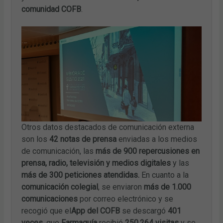
comunidad COFB
.
Otros datos destacados de comunicación externa
son los
42 notas de prensa
enviadas a los medios
de comunicación, las
más de 900 repercusiones en
prensa, radio, televisión y medios digitales
y las
más de 300 peticiones atendidas.
En cuanto a la
comunicación colegial
, se enviaron
más de 1.000
comunicaciones
por correo electrónico y se
recogió que el
App del COFB
se descargó
401
veces
, que
Farmaguía
recibió
250.264 visitas
y se