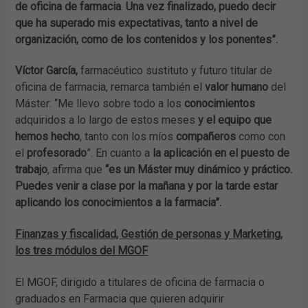
de oficina de farmacia
.
Una vez finalizado, puedo decir
que ha superado mis expectativas, tanto a nivel de
organización, como de los contenidos y los ponentes”.
Víctor García,
farmacéutico sustituto y futuro titular de
oficina de farmacia, remarca también el
valor humano
del
Máster: “Me llevo sobre todo a los
conocimientos
adquiridos a lo largo de estos meses
y el equipo que
hemos hecho
, tanto con los míos
compañeros
como con
el
profesorado
”. En cuanto a
la aplicación en el puesto de
trabajo
, afirma que
“es un Máster muy dinámico y práctico.
Puedes venir a clase por la mañana y por la tarde estar
aplicando los conocimientos a la farmacia”.
Finanzas y fiscalidad, Gestión de personas y Marketing,
los tres módulos del MGOF
El MGOF, dirigido a titulares de oficina de farmacia o
graduados en Farmacia que quieren adquirir