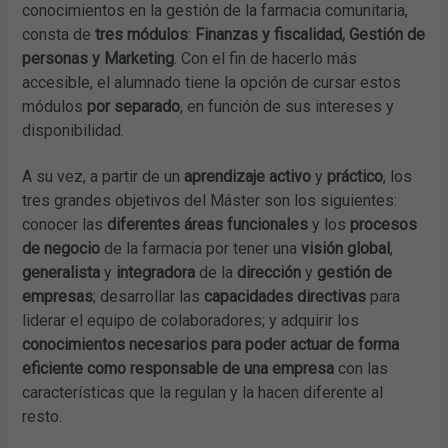
conocimientos en la gestión de la farmacia comunitaria,
consta de
tres módulos
:
Finanzas y fiscalidad, Gestión de
personas y Marketing
. Con el fin de hacerlo más
accesible, el alumnado tiene la opción de cursar estos
módulos
por separado
, en función de sus intereses y
disponibilidad.
A su vez, a partir de un
aprendizaje activo
y
práctico
, los
tres grandes objetivos del Máster son los siguientes:
conocer las
diferentes áreas funcionales
y los
procesos
de negocio
de la farmacia por tener una
visión global
,
generalista
y
integradora
de la
dirección
y
gestión de
empresas
; desarrollar las
capacidades directivas
para
liderar el equipo de colaboradores; y adquirir los
conocimientos necesarios para poder actuar de forma
eficiente como responsable de una empresa
con las
características que la regulan y la hacen diferente al
resto.