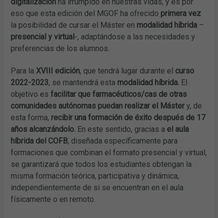
digitalización
ha irrumpido en nuestras vidas, y es por
eso que esta edición del MGOF ha ofrecido
primera vez
la posibilidad de cursar el Máster en
modalidad híbrida
–
presencial y virtual
-, adaptándose a las necesidades y
preferencias de los alumnos.
Para la
XVIII edición
, que tendrá lugar durante el
curso
2022-2023
, se mantendrá esta
modalidad híbrida.
El
objetivo es
facilitar
que
farmacéuticos/cas de otras
comunidades autónomas
puedan realizar el Máster
y, de
esta forma,
recibir una formación de éxito después de 17
años alcanzándolo.
En este sentido, gracias a
el aula
híbrida del COFB
, diseñada específicamente para
formaciones que combinan el formato presencial y virtual,
se garantizará que todos los estudiantes obtengan la
misma formación teórica, participativa y dinámica,
independientemente de si se encuentran en el aula
físicamente o en remoto.