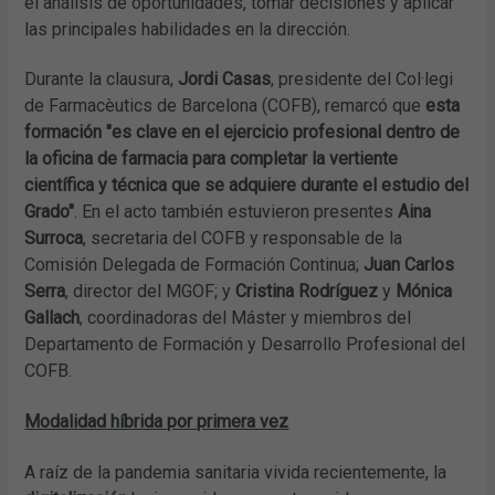
el análisis de oportunidades, tomar decisiones y aplicar
las principales habilidades en la dirección.
Durante la clausura,
Jordi Casas
, presidente del Col·legi
de Farmacèutics de Barcelona (COFB), remarcó que
esta
formación "es clave en el ejercicio profesional dentro de
la oficina de farmacia para completar la vertiente
científica y técnica que se adquiere durante el estudio del
Grado"
. En el acto también estuvieron presentes
Aina
Surroca
, secretaria del COFB y responsable de la
Comisión Delegada de Formación Continua;
Juan Carlos
Serra
, director del MGOF; y
Cristina Rodríguez
y
Mónica
Gallach
, coordinadoras del Máster y miembros del
Departamento de Formación y Desarrollo Profesional del
COFB.
Modalidad híbrida por primera vez
A raíz de la pandemia sanitaria vivida recientemente, la