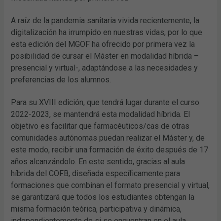
A raíz de la pandemia sanitaria vivida recientemente, la
digitalización ha irrumpido en nuestras vidas, por lo que
esta edición del MGOF ha ofrecido por primera vez la
posibilidad de cursar el Máster en modalidad híbrida –
presencial y virtual-, adaptándose a las necesidades y
preferencias de los alumnos.
Para su XVIII edición, que tendrá lugar durante el curso
2022-2023, se mantendrá esta modalidad híbrida. El
objetivo es facilitar que farmacéuticos/cas de otras
comunidades autónomas puedan realizar el Máster y, de
este modo, recibir una formación de éxito después de 17
años alcanzándolo. En este sentido, gracias al aula
híbrida del COFB, diseñada específicamente para
formaciones que combinan el formato presencial y virtual,
se garantizará que todos los estudiantes obtengan la
misma formación teórica, participativa y dinámica,
independientemente de si se encuentran en el aula