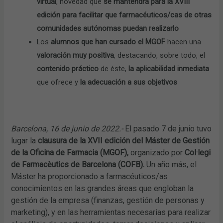
virtual
, novedad que
se mantendrá para la XVIII
edición para facilitar que farmacéuticos/cas de otras
comunidades autónomas puedan realizarlo
Los
alumnos que han cursado el MGOF
hacen una
valoración muy positiva
, destacando, sobre todo, el
contenido práctico
de éste,
la aplicabilidad inmediata
que ofrece y
la adecuación a sus objetivos
Barcelona, 16 de junio de 2022.-
El pasado 7 de junio tuvo
lugar la
clausura de la XVII edición del Máster de Gestión
de la Oficina de Farmacia (MGOF),
organizado por
Col·legi
de Farmacèutics de Barcelona (COFB).
Un año más, el
Máster ha proporcionado a farmacéuticos/as
conocimientos en las grandes áreas que engloban la
gestión de la empresa (finanzas, gestión de personas y
marketing), y en las herramientas necesarias para realizar