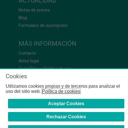
ACTUALIDAD
Notas de prensa
Blog
Formulario de suscripción
MÁS INFORMACIÓN
Contacto
Aviso legal
Canal Ético y Política de uso
Cookies
Utilizamos cookies propias y de terceros para analizar el
uso del sitio web.
Política de cookies
Aceptar Cookies
Rechazar Cookies