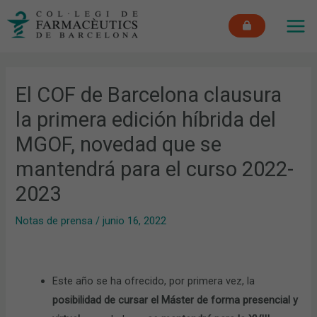
Ir
MAI
al
ME
contenido
El COF de Barcelona clausura
la primera edición híbrida del
MGOF, novedad que se
mantendrá para el curso 2022-
2023
Notas de prensa
/
junio 16, 2022
Este año se ha ofrecido, por primera vez, la
posibilidad de cursar el Máster de forma presencial y