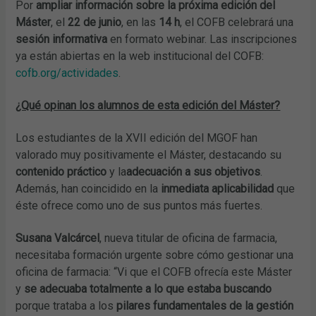
Por
ampliar información sobre la próxima edición del
Máster
, el
22 de junio
, en las
14 h
, el COFB celebrará una
sesión informativa
en formato webinar. Las inscripciones
ya están abiertas en la web institucional del COFB:
cofb.org/actividades
.
¿Qué opinan los alumnos de esta edición del Máster?
Los estudiantes de la XVII edición del MGOF han
valorado muy positivamente el Máster, destacando su
contenido práctico
y la
adecuación a sus objetivos
.
Además, han coincidido en la
inmediata aplicabilidad
que
éste ofrece como uno de sus puntos más fuertes.
Susana Valcárcel
, nueva titular de oficina de farmacia,
necesitaba formación urgente sobre cómo gestionar una
oficina de farmacia: “Vi que el COFB ofrecía este Máster
y
se adecuaba totalmente a lo que estaba buscando
porque trataba a los
pilares fundamentales de la gestión