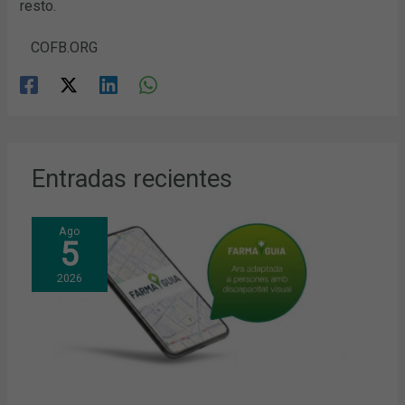
resto.
COFB.ORG
Entradas recientes
Ago
5
2026