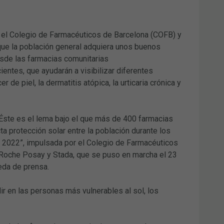
r el Colegio de Farmacéuticos de Barcelona (COFB) y
 que la población general adquiera unos buenos
esde las farmacias comunitarias
ntes, que ayudarán a visibilizar diferentes
de piel, la dermatitis atópica, la urticaria crónica y
. Éste es el lema bajo el que más de 400 farmacias
a protección solar entre la población durante los
l 2022”, impulsada por el Colegio de Farmacéuticos
a Roche Posay y Stada, que se puso en marcha el 23
eda de prensa.
ir en las personas más vulnerables al sol, los