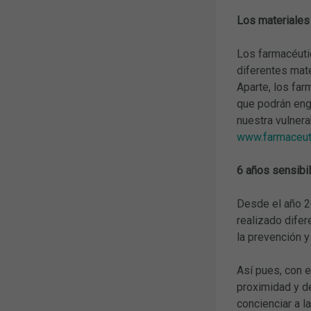
Los materiales
Los farmacéuti
diferentes mate
Aparte, los far
que podrán eng
nuestra vulnera
www.farmaceuti
6 años sensibil
Desde el año 2
realizado difer
la prevención y
Así pues, con e
proximidad y de
concienciar a l