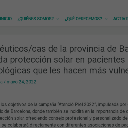
INICIO
¿QUIÉNES SOMOS?
¿QUÉ OFRECEMOS?
ACTIVI
uticos/cas de la provincia de B
a protección solar en pacientes
lógicas que les hacen más vulner
sa
/
mayo 24, 2022
 los objetivos de la campaña “Atenció Piel 2022”, impulsada por
nic de Barcelona, donde también se incidirá en la importancia de
tección solar, ofreciendo consejo profesional y personalizado d
se colaborará directamente con diferentes asociaciones de pacie