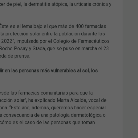
de piel, la dermatitis atópica, la urticaria crónica y
. Éste es el lema bajo el que más de 400 farmacias
a protección solar entre la población durante los
l 2022”, impulsada por el Colegio de Farmacéuticos
a Roche Posay y Stada, que se puso en marcha el 23
eda de prensa.
ir en las personas más vulnerables al sol, los
desde las farmacias comunitarias para que la
cción solar", ha explicado Marta Alcalde, vocal de
ona. “Este año, además, queremos hacer especial
 a consecuencia de una patología dermatológica o
l, cómo es el caso de las personas que toman