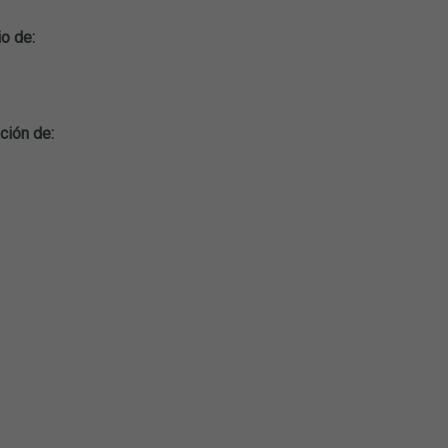
io de:
ción de: