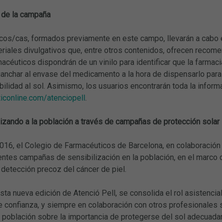
 de la campaña
cos/cas, formados previamente en este campo, llevarán a cabo es
riales divulgativos que, entre otros contenidos, ofrecen recome
macéuticos dispondrán de un vinilo para identificar que la farmac
anchar al envase del medicamento a la hora de dispensarlo para 
bilidad al sol. Asimismo, los usuarios encontrarán toda la info
conline.com/atenciopell
.
izando a la población a través de campañas de protección solar
016, el Colegio de Farmacéuticos de Barcelona, en colaboración 
entes campañas de sensibilización en la población, en el marco 
 detección precoz del cáncer de piel.
sta nueva edición de Atenció Pell, se consolida el rol asistenci
 confianza, y siempre en colaboración con otros profesionales sa
a población sobre la importancia de protegerse del sol adecuad