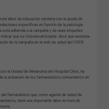
ta labor de educación sanitaria con la ayuda de
ndaciones específicas en función de la patología.
ia está adherida a la campaña y de unas etiquetas
indicar que es fotosensibilizante. decir que aumenta
rmación de la campaña en la web de salud del COFB:
con la Unidad de Melanoma del Hospital Clínic, ha
de la actuación de los farmacéuticos comunitarios en
al del farmacéutico que, como agente de salud de
nitarios, tiene una importante labor en hora de
amente.