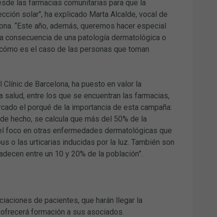
desde las farmacias comunitarias para que la
cción solar", ha explicado Marta Alcalde, vocal de
ona. “Este año, además, queremos hacer especial
 a consecuencia de una patología dermatológica o
l, cómo es el caso de las personas que toman
Clínic de Barcelona, ha puesto en valor la
 salud, entre los que se encuentran las farmacias,
rcado el porqué de la importancia de esta campaña:
 de hecho, se calcula que más del 50% de la
e el foco en otras enfermedades dermatológicas que
us o las urticarias inducidas por la luz. También son
padecen entre un 10 y 20% de la población”.
iaciones de pacientes, que harán llegar la
 ofrecerá formación a sus asociados.