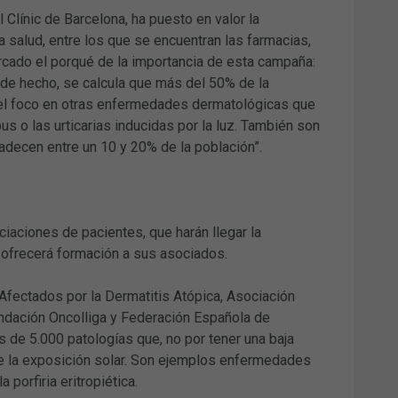
Clínic de Barcelona, ha puesto en valor la
 salud, entre los que se encuentran las farmacias,
rcado el porqué de la importancia de esta campaña:
 de hecho, se calcula que más del 50% de la
e el foco en otras enfermedades dermatológicas que
us o las urticarias inducidas por la luz. También son
padecen entre un 10 y 20% de la población”.
iaciones de pacientes, que harán llegar la
 ofrecerá formación a sus asociados.
Afectados por la Dermatitis Atópica, Asociación
undación Oncolliga y Federación Española de
de 5.000 patologías que, no por tener una baja
te la exposición solar. Son ejemplos enfermedades
orfiria eritropiética.