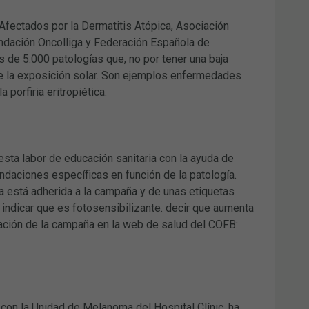
Afectados por la Dermatitis Atópica, Asociación
undación Oncolliga y Federación Española de
de 5.000 patologías que, no por tener una baja
te la exposición solar. Son ejemplos enfermedades
orfiria eritropiética.
ta labor de educación sanitaria con la ayuda de
ndaciones específicas en función de la patología.
ia está adherida a la campaña y de unas etiquetas
indicar que es fotosensibilizante. decir que aumenta
rmación de la campaña en la web de salud del COFB:
con la Unidad de Melanoma del Hospital Clínic, ha