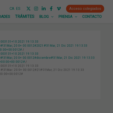
Acceso colegiados
CA
ES
DADES
BLOG
PRENSA
CONTACTO
0:003131+10 2021 19:13:33
31Mar, 20 0+ 00:0012#2021#!31Mar, 21 Dic 2021 19:13:33
00:00+00:0012#
0:003131+10 2021 19:13:33
31Mar, 20 0+ 00:0012#diciembre#!31Mar, 21 Dic 2021 19:13:33
0+00:00+00:0012#
0:003131+10 2021 19:13:33
31Mar: 20 0+ 00:0012#21#!31Mar, 21 Dic 2021 19:13:33
+00:00+00:0012#