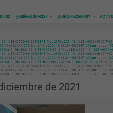
INICIO
¿QUIÉNES SOMOS?
¿QUÉ OFRECEMOS?
ACTIVI
21 19:13:33 +0000+00:003331#31Mar, 21 Dic 2021 19:13:33 +0000+00:00-7+0
3131+00:00x312021Mar, 21 Dic 2021 19:13:33 +00001371312pmmartes=159#!
1Mar, 21 Dic 2021 19:13:33 +0000+00 !31Mar, 21 Dic 2021 19:13:33 +0000+
21 19:13:33 +0000+00:003331#31Mar, 21 Dic 2021 19:13:33 +0000+00:00-7+0
3131+00:00x312021Mar, 21 Dic 2021 19:13:33 +00001371312pmmartes=160#!
1Mar, 21 Dic 2021 19:13:33+0000+00:00 31Mar, 21 Dic 2021 19:13:33 +000
21 19:13:33 +0000+00:003331#31Mar, 21 Dic 2021 19:13:33 +0000+00:00-7+0
3131+00:00x312021Mar, 21 Dic 2021 19:13:33 +00001371312pmmartes=161#!
1Mar, 21 Dic 2021 19:13:33+0000+00:00 1Mar, 21 Dic 2021 19:13:33 +0000
diciembre de 2021