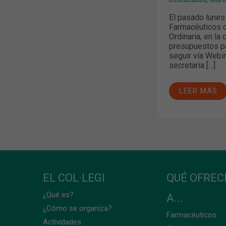
El pasado lunes
Farmacéuticos d
Ordinaria, en la
presupuestos pa
seguir vía Webin
secretaria […]
LEER MÁS
EL COL·LEGI
QUÉ OFRE
¿Qué es?
A...
¿Cómo se organiza?
Farmacéuticos
Actividades