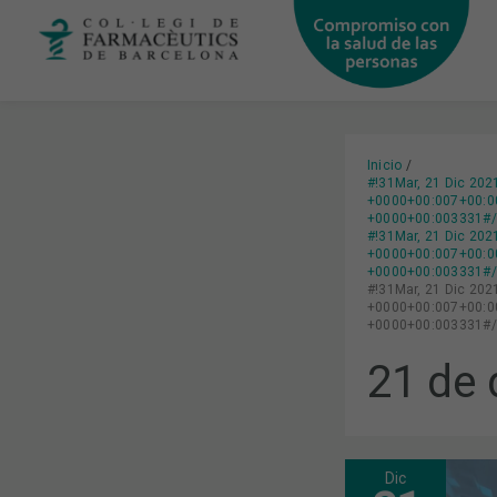
Ir
al
contenido
Inicio
#!31Mar, 21 Dic 20
+0000+00:007+00:00
+0000+00:003331#/3
#!31Mar, 21 Dic 20
+0000+00:007+00:00
+0000+00:003331#/3
#!31Mar, 21 Dic 20
+0000+00:007+00:00
+0000+00:003331#/3
21 de 
Dic
JUNTA