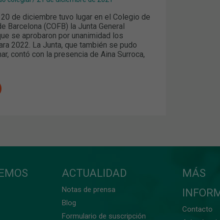
 20 de diciembre tuvo lugar en el Colegio de
e Barcelona (COFB) la Junta General
 que se aprobaron por unanimidad los
ra 2022. La Junta, que también se pudo
ar, contó con la presencia de Aina Surroca,
CEMOS
ACTUALIDAD
MÁS
Notas de prensa
INFOR
Blog
Contacto
Formulario de suscripción