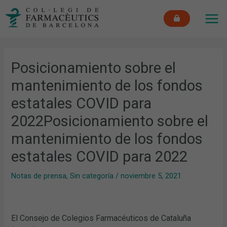
Ir
MAI
al
ME
contenido
Posicionamiento sobre el
mantenimiento de los fondos
estatales COVID para
2022Posicionamiento sobre el
mantenimiento de los fondos
estatales COVID para 2022
Notas de prensa
,
Sin categoría
/
noviembre 5, 2021
El Consejo de Colegios Farmacéuticos de Cataluña