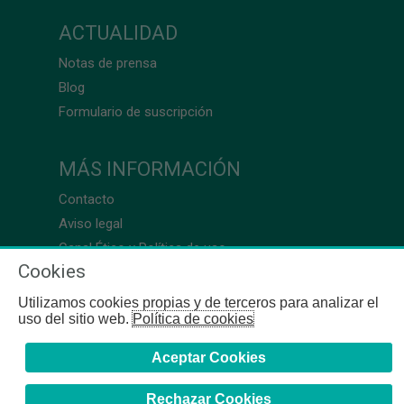
ACTUALIDAD
Notas de prensa
Blog
Formulario de suscripción
MÁS INFORMACIÓN
Contacto
Aviso legal
Canal Ético y Política de uso
Cookies
Utilizamos cookies propias y de terceros para analizar el
uso del sitio web.
Política de cookies
Aceptar Cookies
Rechazar Cookies