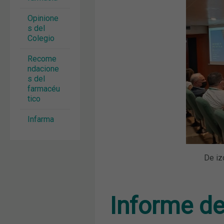
Opinione
s del
Colegio
Recome
ndacione
s del
farmacéu
tico
Infarma
De iz
Informe de