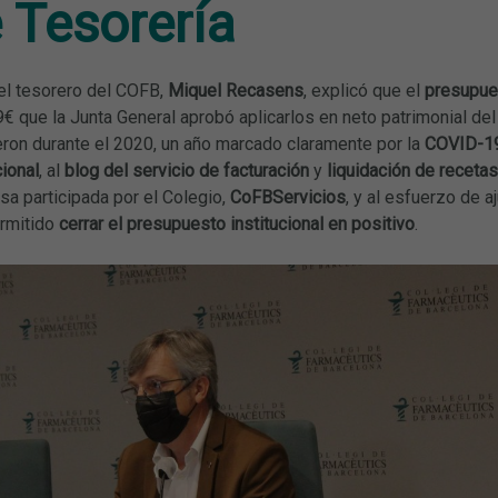
 Tesorería
 el tesorero del COFB,
Miquel Recasens
, explicó que el
presupue
€ que la Junta General aprobó aplicarlos en neto patrimonial de
ron durante el 2020, un año marcado claramente por la
COVID-1
cional
, al
blog del servicio de facturación
y
liquidación de recetas
sa participada por el Colegio,
CoFBServicios
, y al esfuerzo de 
ermitido
cerrar el presupuesto institucional en positivo
.