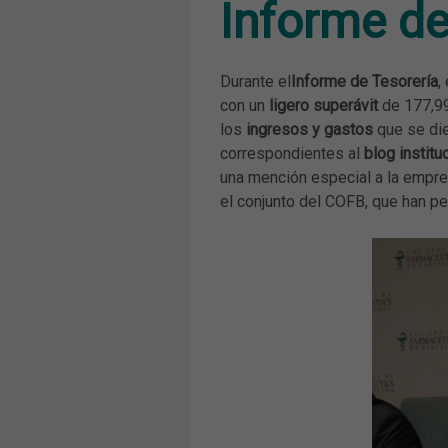
Informe de
Durante el
Informe de Tesorería
,
con un
ligero superávit
de 177,99
los
ingresos y gastos
que se die
correspondientes al
blog institu
una mención especial a la empre
el conjunto del COFB, que han p