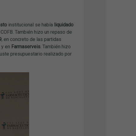
sto
institucional se había
liquidado
l COFB. También hizo un repaso de
9
, en concreto de las partidas
y en
Farmaserveis
. También hizo
ajuste presupuestario realizado por