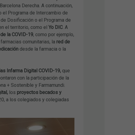
 Barcelona Derecha. A continuación,
o el Programa de Intercambio de
o de Dosificación o el Programa de
n el territorio, como el
Yo DIC
. A
 de la COVID-19
, como por ejemplo,
 farmacias comunitarias, la
red de
dicación
desde la farmacia o la
as Infarma Digital COVID-19,
que
ontaron con la participación de la
lona + Sostenible y Farmamundi.
ital,
los
proyectos becados y
20, a los colegiados y colegiadas