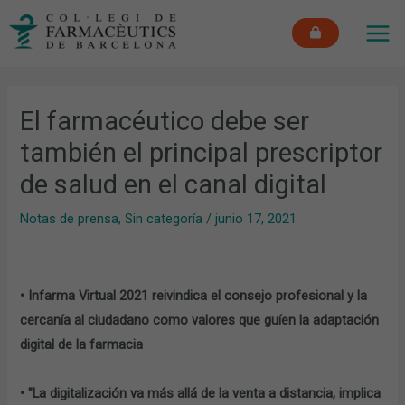
Ir
MAI
al
ME
contenido
El farmacéutico debe ser
también el principal prescriptor
de salud en el canal digital
Notas de prensa
,
Sin categoría
/
junio 17, 2021
•
Infarma Virtual 2021 reivindica el consejo profesional y la
cercanía al ciudadano como valores que guíen la adaptación
digital de la farmacia
•
"La digitalización va más allá de la venta a distancia, implica