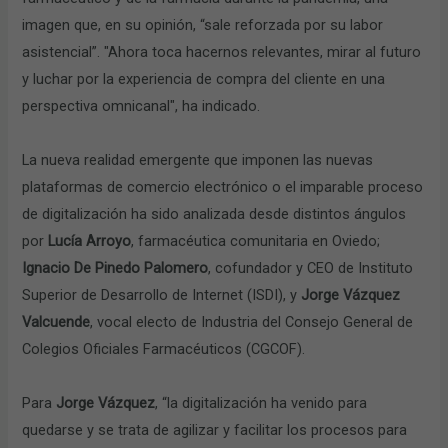
imagen que, en su opinión, “sale reforzada por su labor
asistencial”. "Ahora toca hacernos relevantes, mirar al futuro
y luchar por la experiencia de compra del cliente en una
perspectiva omnicanal", ha indicado.
La nueva realidad emergente que imponen las nuevas
plataformas de comercio electrónico o el imparable proceso
de digitalización ha sido analizada desde distintos ángulos
por
Lucía Arroyo
, farmacéutica comunitaria en Oviedo;
Ignacio De Pinedo Palomero
, cofundador y CEO de Instituto
Superior de Desarrollo de Internet (ISDI), y
Jorge Vázquez
Valcuende
, vocal electo de Industria del Consejo General de
Colegios Oficiales Farmacéuticos (CGCOF).
Para
Jorge Vázquez
, “la digitalización ha venido para
quedarse y se trata de agilizar y facilitar los procesos para