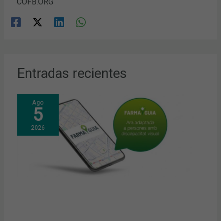
COFB.ORG
Entradas recientes
Ago
5
2026