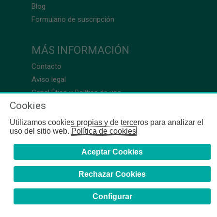
Blog
Formulario de suscripción
MÁS INFORMACIÓN
Contacto
Aviso legal
Canal Ético y Política de uso
Cookies
Utilizamos cookies propias y de terceros para analizar el
uso del sitio web.
Política de cookies
Aceptar Cookies
Rechazar Cookies
Configurar
COFB
- 2024 | Gerona, 64-66 - 08009 Barcelona - Tel. +34