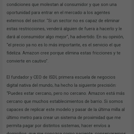
condiciones que molestan al consumidor y que son una
oportunidad para entrar en el mercado a los agentes
externos del sector. "Si un sector no es capaz de eliminar
estas restricciones, venderá alguien de fuera a hacerlo y le
dará al consumidor algo mejor", ha advertido. En su opinión,
“el precio ya no es lo más importante, es el servicio el que
fideliza. Amazon cree porque elimina estas fricciones y te
convierte en cautivo”.
El fundador y CEO de ISDI, primera escuela de negocios
digital nativa del mundo, ha hecho la siguiente precisión:
“Puedes estar cercano, pero no cercano. Amazon está más
cercano que muchos establecimientos de barrio. Si somos
capaces de replicar este modelo y pasar de la última milla al
último metro para crear un sistema de proximidad que me
permita pagar por distintos sistemas, hacer envíos a
domicilios, que me conozca como paciente, conservaremos