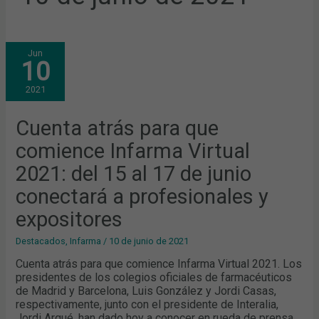
CUENTA
Jun
ATRÁS
10
PARA
QUE
COMIENCE
2021
INFARMA
VIRTUAL
2021:
DEL
Cuenta atrás para que
15
AL
comience Infarma Virtual
17
DE
JUNIO
2021: del 15 al 17 de junio
CONECTARÁ
A
conectará a profesionales y
PROFESIONALES
Y
EXPOSITORES
expositores
Destacados
,
Infarma
/
10 de junio de 2021
Cuenta atrás para que comience Infarma Virtual 2021. Los
presidentes de los colegios oficiales de farmacéuticos
de Madrid y Barcelona, Luis González y Jordi Casas,
respectivamente, junto con el presidente de Interalia,
Jordi Arqué, han dado hoy a conocer en rueda de prensa