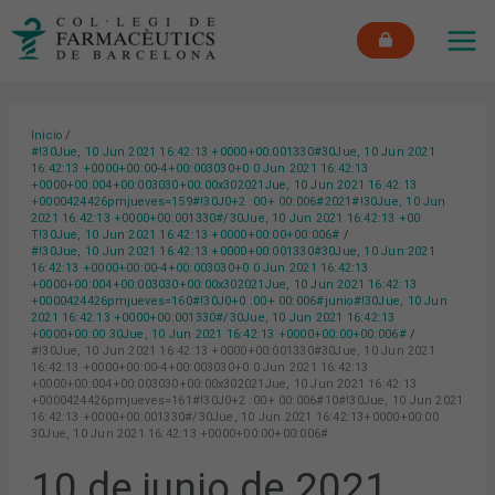
Ir
MAI
al
ME
contenido
Inicio
#!30Jue, 10 Jun 2021 16:42:13 +0000+00:001330#30Jue, 10 Jun 2021
16:42:13 +0000+00:00-4+00:003030+0 0 Jun 2021 16:42:13
+0000+00:004+00:003030+00:00x302021Jue, 10 Jun 2021 16:42:13
+0000424426pmjueves=159#!30J0+2 :00+ 00:006#2021#!30Jue, 10 Jun
2021 16:42:13 +0000+00:001330#/30Jue, 10 Jun 2021 16:42:13 +00
T!30Jue, 10 Jun 2021 16:42:13 +0000+00:00+00:006#
#!30Jue, 10 Jun 2021 16:42:13 +0000+00:001330#30Jue, 10 Jun 2021
16:42:13 +0000+00:00-4+00:003030+0 0 Jun 2021 16:42:13
+0000+00:004+00:003030+00:00x302021Jue, 10 Jun 2021 16:42:13
+0000424426pmjueves=160#!30J0+0 :00+ 00:006#junio#!30Jue, 10 Jun
2021 16:42:13 +0000+00:001330#/30Jue, 10 Jun 2021 16:42:13
+0000+00:00 30Jue, 10 Jun 2021 16:42:13 +0000+00:00+00:006#
#!30Jue, 10 Jun 2021 16:42:13 +0000+00:001330#30Jue, 10 Jun 2021
16:42:13 +0000+00:00-4+00:003030+0 0 Jun 2021 16:42:13
+0000+00:004+00:003030+00:00x302021Jue, 10 Jun 2021 16:42:13
+0000424426pmjueves=161#!30J0+2 :00+ 00:006#10#!30Jue, 10 Jun 2021
16:42:13 +0000+00:001330#/30Jue, 10 Jun 2021 16:42:13+0000+00:00
30Jue, 10 Jun 2021 16:42:13 +0000+00:00+00:006#
10 de junio de 2021