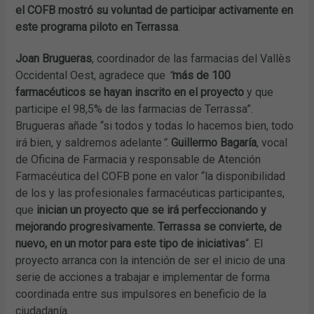
el COFB mostró su voluntad de participar activamente en
este programa piloto en Terrassa
.
Joan Brugueras
, coordinador de las farmacias del Vallès
Occidental Oest, agradece que
“
más de 100
farmacéuticos se hayan inscrito en el proyecto
y que
participe el 98,5% de las farmacias de Terrassa”.
Brugueras añade “si todos y todas lo hacemos bien, todo
irá bien, y saldremos adelante
“
.
Guillermo Bagaría
, vocal
de Oficina de Farmacia y responsable de Atención
Farmacéutica del COFB pone en valor
“la disponibilidad
de los y las profesionales farmacéuticas participantes,
que
inician un proyecto que se irá perfeccionando y
mejorando progresivamente. Terrassa se convierte, de
nuevo, en un motor para este tipo de iniciativas
“. El
proyecto arranca con la intención de ser el inicio de una
serie de acciones a trabajar e implementar de forma
coordinada entre sus impulsores en beneficio de la
ciudadanía.