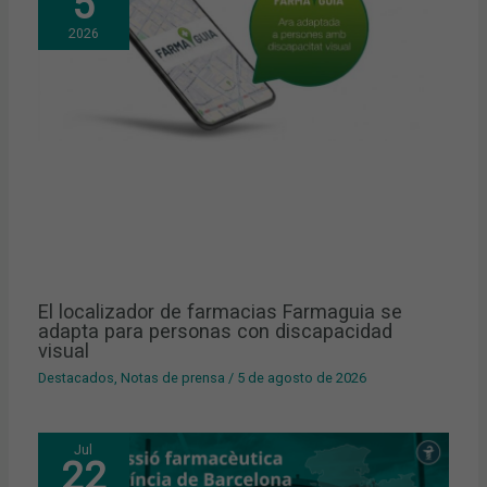
5
2026
El localizador de farmacias Farmaguia se
adapta para personas con discapacidad
visual
Destacados
,
Notas de prensa
/
5 de agosto de 2026
Jul
22