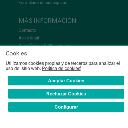
Formulario de suscripción
MÁS INFORMACIÓN
Contacto
Aviso legal
Canal Ético y Política de uso
Cookies
Utilizamos cookies propias y de terceros para analizar el
uso del sitio web.
Política de cookies
Aceptar Cookies
Rechazar Cookies
Configurar
COFB
- 2024 | Gerona, 64-66 - 08009 Barcelona - Tel. +34
93 244 07 10